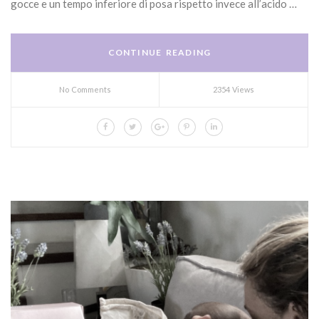
gocce e un tempo inferiore di posa rispetto invece all’acido …
CONTINUE READING
No Comments
2354 Views