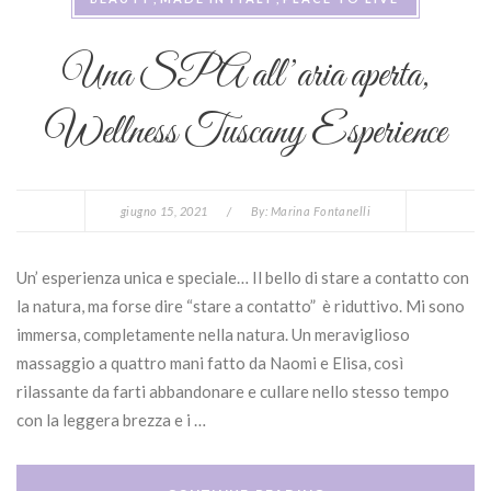
Una SPA all’aria aperta,
Wellness Tuscany Esperience
giugno 15, 2021
/
By:
Marina Fontanelli
Un’ esperienza unica e speciale… Il bello di stare a contatto con
la natura, ma forse dire “stare a contatto” è riduttivo. Mi sono
immersa, completamente nella natura. Un meraviglioso
massaggio a quattro mani fatto da Naomi e Elisa, così
rilassante da farti abbandonare e cullare nello stesso tempo
con la leggera brezza e i …