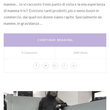
mamme… Io vi racconto il mio punto di vista e la mia esperienza
di mamma tris!! Esistono tanti prodotti, più o meno buoni in
commercio, dai quali noi donne siamo rapite. Specialmente da
mamme, in gravidanza …
CONTINUE READING
5 Comments
3094 Views