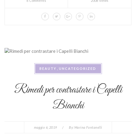
6 Comments
2008 Views
BEAUTY
UNCATEGORIZED
Rimedi per contrastare i Capelli
Bianchi
maggio 6, 2019
/
By:
Marina Fontanelli