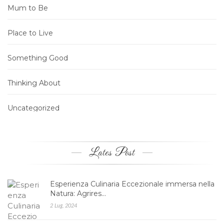
Mum to Be
Place to Live
Something Good
Thinking About
Uncategorized
Lates Post
Esperienza Culinaria Eccezionale immersa nella
Natura: Agrires…
2 Lug, 2024