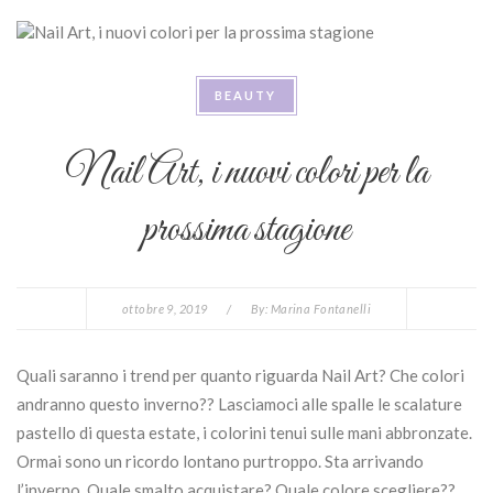
BEAUTY
Nail Art, i nuovi colori per la
prossima stagione
ottobre 9, 2019
/
By:
Marina Fontanelli
Quali saranno i trend per quanto riguarda Nail Art? Che colori
andranno questo inverno?? Lasciamoci alle spalle le scalature
pastello di questa estate, i colorini tenui sulle mani abbronzate.
Ormai sono un ricordo lontano purtroppo. Sta arrivando
l’inverno. Quale smalto acquistare? Quale colore scegliere??