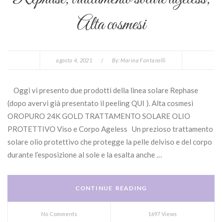
Alta cosmesi
agosto 4, 2021
/
By:
Marina Fontanelli
Oggi vi presento due prodotti della linea solare Rephase
(dopo avervi già presentato il peeling QUI ). Alta cosmesi
OROPURO 24K GOLD TRATTAMENTO SOLARE OLIO
PROTETTIVO Viso e Corpo Ageless Un prezioso trattamento
solare olio protettivo che protegge la pelle delviso e del corpo
durante l’esposizione al sole e la esalta anche …
CONTINUE READING
No Comments
1697 Views