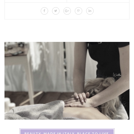
BEAUTY
MADE IN ITALY
PLACE TO LIVE