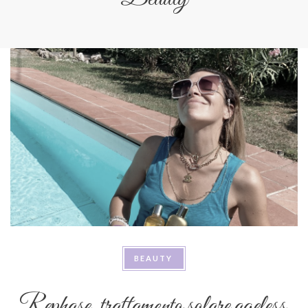
BEAUTY
Rephase, trattamento solare ageless,