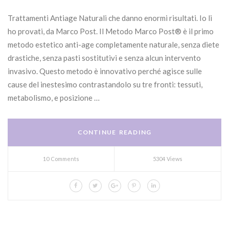
Trattamenti Antiage Naturali che danno enormi risultati. Io li
ho provati, da Marco Post. Il Metodo Marco Post® è il primo
metodo estetico anti-age completamente naturale, senza diete
drastiche, senza pasti sostitutivi e senza alcun intervento
invasivo. Questo metodo è innovativo perché agisce sulle
cause del inestesimo contrastandolo su tre fronti: tessuti,
metabolismo, e posizione …
CONTINUE READING
10 Comments
5304 Views