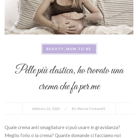
BEAUTY
MUM TO BE
Pelle più elastica, ho trovato una
crema che fa per me
febbraio 26, 2020
/
By:
Marina Fontanelli
Quale crema anti smagliature si può usare in gravidanza?
Meglio l’olio o la crema? Quante domande ci facciamo noi