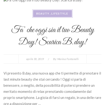
BEAUTY
LIFESTYLE
Fa’ che oggi sia il tuo Beauty
Day! Scarica B.day!
aprile 30, 2019
/
By:
Marina Fontanelli
Vi presento B.day, una nuova app che ti permette di prenotare il
last minute beauty che stai cercando ! Oggi si parla di
benessere, o meglio, della possibilità di potersi prendere un
meritato momento di relax prenotando comodamente dal
proprio smartphone. La gioia di farsi un regalo, in una delle rare
ore a disposizione per …