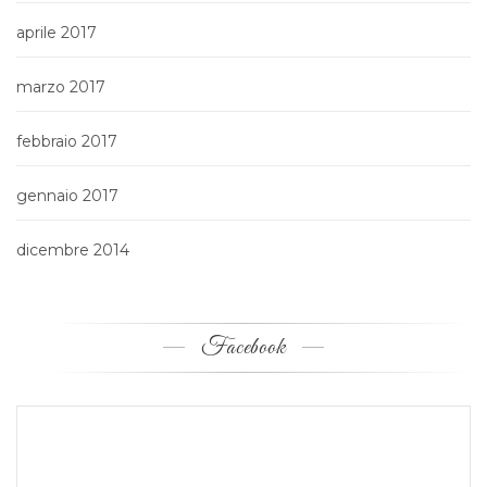
aprile 2017
marzo 2017
febbraio 2017
gennaio 2017
dicembre 2014
Facebook