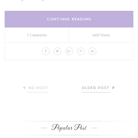
CONTINUE READING
7 Comments
1607 Views
NO POST
OLDER POST
Popular Post