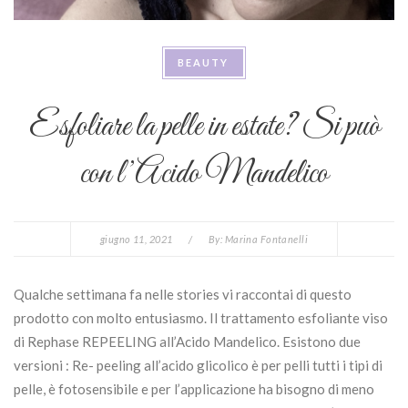
BEAUTY
Esfoliare la pelle in estate? Si può
con l’Acido Mandelico
giugno 11, 2021
/
By:
Marina Fontanelli
Qualche settimana fa nelle stories vi raccontai di questo
prodotto con molto entusiasmo. Il trattamento esfoliante viso
di Rephase REPEELING all’Acido Mandelico. Esistono due
versioni : Re- peeling all’acido glicolico è per pelli tutti i tipi di
pelle, è fotosensibile e per l’applicazione ha bisogno di meno