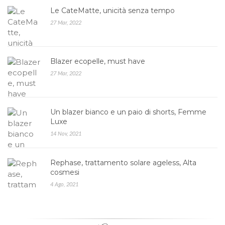
Le CateMatte, unicità senza tempo
27 Mar, 2022
Blazer ecopelle, must have
27 Mar, 2022
Un blazer bianco e un paio di shorts, Femme
Luxe
14 Nov, 2021
Rephase, trattamento solare ageless, Alta
cosmesi
4 Ago, 2021