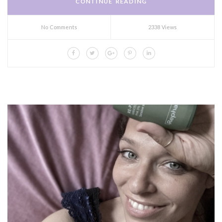
CONTINUE READING
No Comments
2338 Views