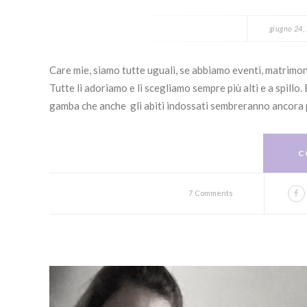
giugno 24,
Care mie, siamo tutte uguali, se abbiamo eventi, matrimon
Tutte li adoriamo e li scegliamo sempre più alti e a spil
gamba che anche gli abiti indossati sembreranno ancora pi
C
7 Comments