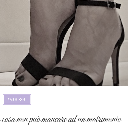
FASHION
cosa non può mancare ad un matrimonio