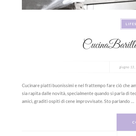
LIFE
CucinaBarilla, 
giugno 13,
Cucinare piatti buonissimi e nel frattempo fare ciò che 
sia rapita dalle novità, specialmente quando si parla di te
amici, graditi ospiti di cene improvvisate. Sto parlando …
C