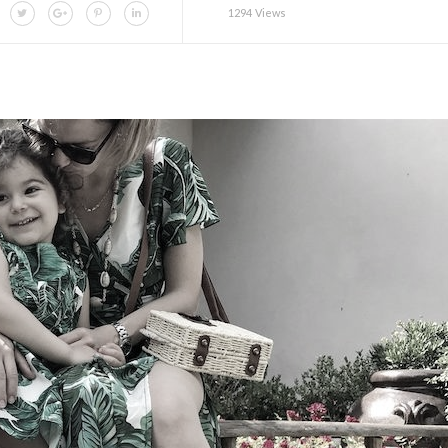
1294 Views