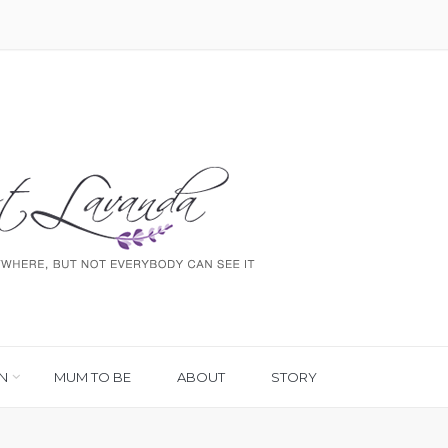
N
MUM TO BE
ABOUT
STORY