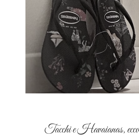
Tacchi e Havaianas, ecco 