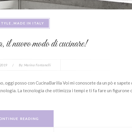
STYLE
MADE IN ITALY
il nuovo modo di cucinare!
 2019
/
By:
Marina Fontanelli
amo, oggi posso con CucinaBarilla Voi mi conoscete da un pò e sapete
cnologia. La tecnologia che ottimizza i tempi e ti fa fare un figurone 
ONTINUE READING