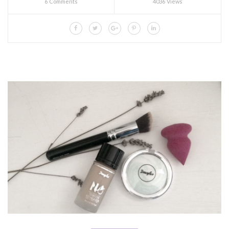
6 Comments
4036 Views