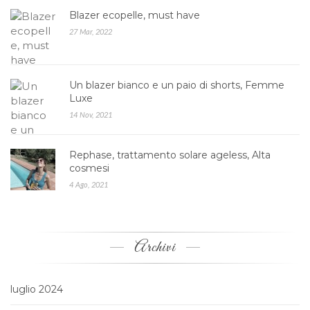
Blazer ecopelle, must have
27 Mar, 2022
Un blazer bianco e un paio di shorts, Femme
Luxe
14 Nov, 2021
Rephase, trattamento solare ageless, Alta
cosmesi
4 Ago, 2021
Archivi
luglio 2024