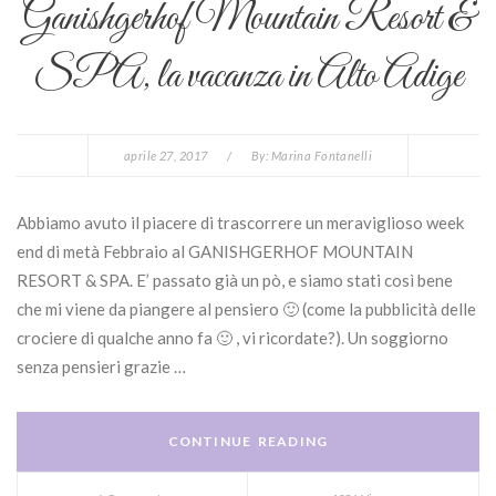
Ganishgerhof Mountain Resort &
SPA, la vacanza in Alto Adige
aprile 27, 2017
/
By:
Marina Fontanelli
Abbiamo avuto il piacere di trascorrere un meraviglioso week
end di metà Febbraio al GANISHGERHOF MOUNTAIN
RESORT & SPA. E’ passato già un pò, e siamo stati così bene
che mi viene da piangere al pensiero 🙂 (come la pubblicità delle
crociere di qualche anno fa 🙂 , vi ricordate?). Un soggiorno
senza pensieri grazie …
CONTINUE READING