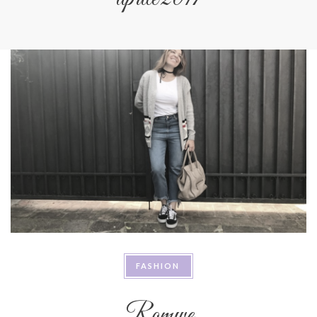
FASHION
Romwe