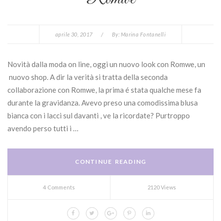
aprile 30, 2017
/
By:
Marina Fontanelli
Novità dalla moda on line, oggi un nuovo look con Romwe, un
nuovo shop. A dir la verità si tratta della seconda
collaborazione con Romwe, la prima é stata qualche mese fa
durante la gravidanza. Avevo preso una comodissima blusa
bianca con i lacci sul davanti , ve la ricordate? Purtroppo
avendo perso tutti i …
CONTINUE READING
4 Comments
2120 Views