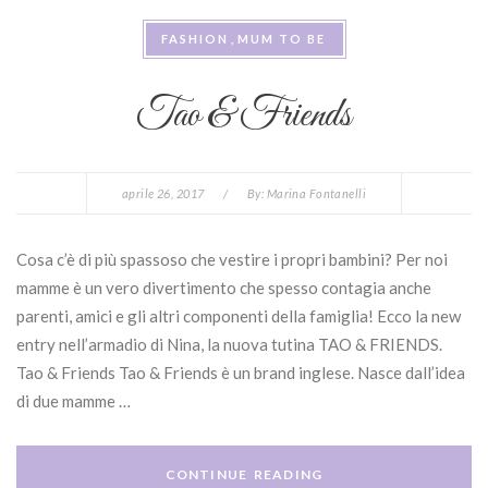
FASHION
MUM TO BE
Tao & Friends
aprile 26, 2017
/
By:
Marina Fontanelli
Cosa c’è di più spassoso che vestire i propri bambini? Per noi
mamme è un vero divertimento che spesso contagia anche
parenti, amici e gli altri componenti della famiglia! Ecco la new
entry nell’armadio di Nina, la nuova tutina TAO & FRIENDS.
Tao & Friends Tao & Friends è un brand inglese. Nasce dall’idea
di due mamme …
CONTINUE READING