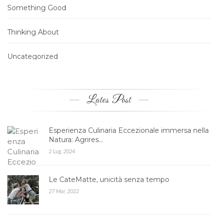
Something Good
Thinking About
Uncategorized
Lates Post
Esperienza Culinaria Eccezionale immersa nella
Natura: Agrires…
2 Lug, 2024
Le CateMatte, unicità senza tempo
27 Mar, 2022