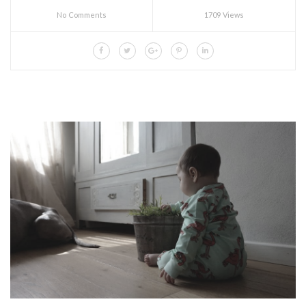
No Comments
1709 Views