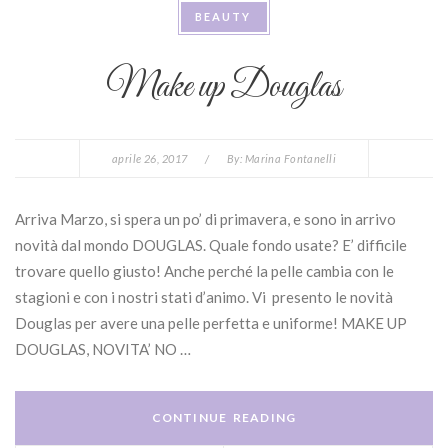
BEAUTY
Make up Douglas
aprile 26, 2017
/
By:
Marina Fontanelli
Arriva Marzo, si spera un po’ di primavera, e sono in arrivo
novità dal mondo DOUGLAS. Quale fondo usate? E’ difficile
trovare quello giusto! Anche perché la pelle cambia con le
stagioni e con i nostri stati d’animo. Vi presento le novità
Douglas per avere una pelle perfetta e uniforme! MAKE UP
DOUGLAS, NOVITA’ NO …
CONTINUE READING