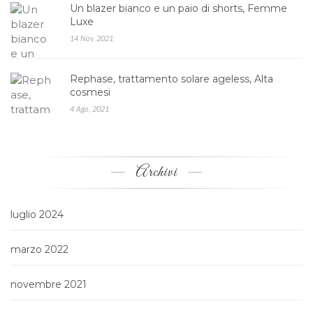
Un blazer bianco e un paio di shorts, Femme
Luxe
14 Nov, 2021
Rephase, trattamento solare ageless, Alta
cosmesi
4 Ago, 2021
Archivi
luglio 2024
marzo 2022
novembre 2021