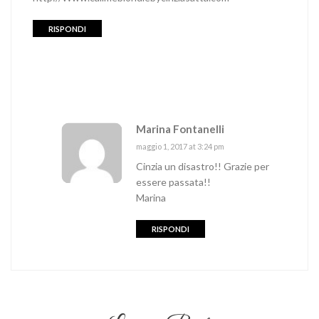
RISPONDI
Marina Fontanelli
maggio 1, 2017 at 3:24 pm
Cinzia un disastro!! Grazie per
essere passata!!
Marina
RISPONDI