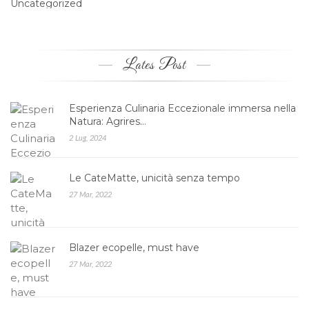
Uncategorized
Lates Post
Esperienza Culinaria Eccezionale immersa nella
Natura: Agrires…
2 Lug, 2024
Le CateMatte, unicità senza tempo
27 Mar, 2022
Blazer ecopelle, must have
27 Mar, 2022