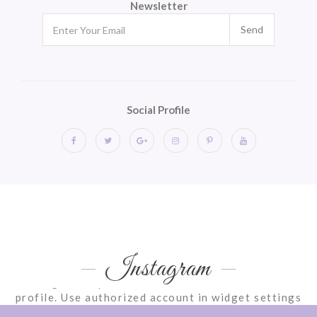
Newsletter
Send
Social Profile
Instagram
Instagram requires authorization to view a user
profile. Use authorized account in widget settings