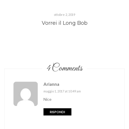
ottobre 2, 2019
Vorrei il Long Bob
4 Comments
Arianna
maggio 1, 2017 at 10:49 am
Nice
RISPONDI