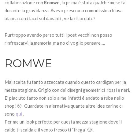
collaborazione con
Romwe
, la prima é stata qualche mese fa
durante la gravidanza. Avevo preso una comodissima blusa
bianca con i lacci sul davanti , ve la ricordate?
Purtroppo avendo perso tutti i post vecchi non posso
rinfrescarvi la memoria, ma no ci voglio pensare….
ROMWE
Mai scelta fu tanto azzeccata quando questo cardigan per la
mezza stagione. Grigio con dei disegni geometrici rossi e neri.
E’ piaciuto tanto non solo a me, infatti é andato a ruba nello
shop! 🙁 Guardate in alernativa quante altre idee carine ci
sono
qui
.
Per me un look perfetto per questa mezza stagione dove il
caldo ti scalda e il vento fresco ti “frega” 🙂 .