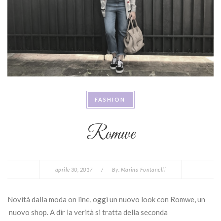
FASHION
Romwe
aprile 30, 2017
/
By:
Marina Fontanelli
Novità dalla moda on line, oggi un nuovo look con Romwe, un
nuovo shop. A dir la verità si tratta della seconda