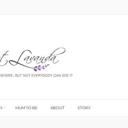
N
MUM TO BE
ABOUT
STORY