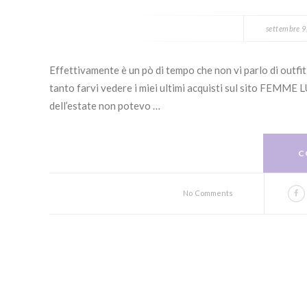
settembre 9
Effettivamente è un pò di tempo che non vi parlo di outfit
tanto farvi vedere i miei ultimi acquisti sul sito FEMME L
dell’estate non potevo …
C
No Comments