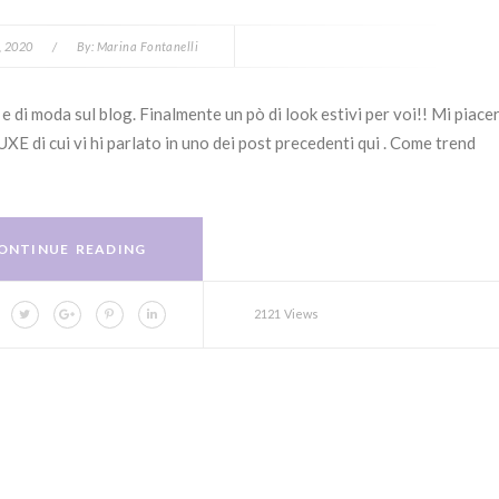
, 2020
/
By:
Marina Fontanelli
 e di moda sul blog. Finalmente un pò di look estivi per voi!! Mi piac
UXE di cui vi hi parlato in uno dei post precedenti qui . Come trend
ONTINUE READING
2121 Views