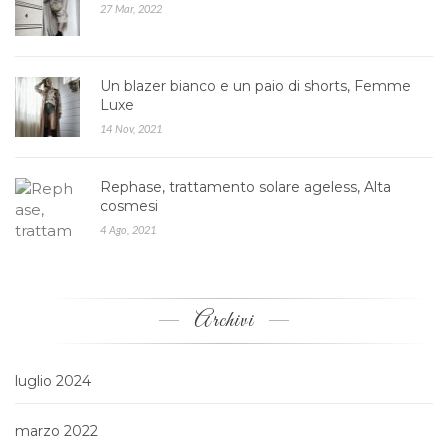
27 Mar, 2022
Un blazer bianco e un paio di shorts, Femme
Luxe
14 Nov, 2021
Rephase, trattamento solare ageless, Alta
cosmesi
4 Ago, 2021
Archivi
luglio 2024
marzo 2022