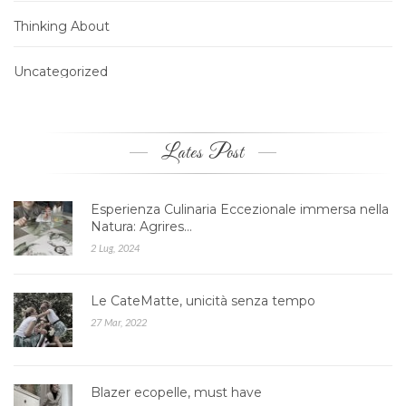
Thinking About
Uncategorized
Lates Post
Esperienza Culinaria Eccezionale immersa nella
Natura: Agrires…
2 Lug, 2024
Le CateMatte, unicità senza tempo
27 Mar, 2022
Blazer ecopelle, must have