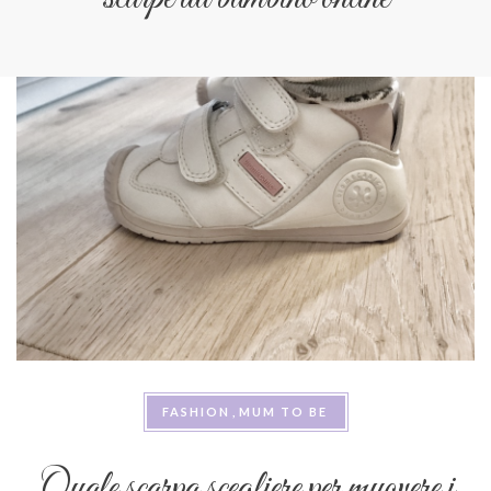
FASHION
MUM TO BE
Quale scarpa scegliere per muovere i