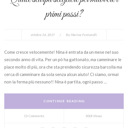
primi passi?
ottobre 26, 2017
/
By:
Marina Fontanelli
Come cresce velocemente! Nina è entrata da un mese nel suo
secondo anno di vita. Per un pò ha gattonato, ma camminare le
piace molto di più, ora che sta prendendo sicurezza barcolla ma
cerca di camminare da sola senza alcun aiuto! Ci siamo, ormai
non la ferma più nessuno!! Nina è partita, ogni passo …
CONTINUE READING
13 Comments
3018 Views