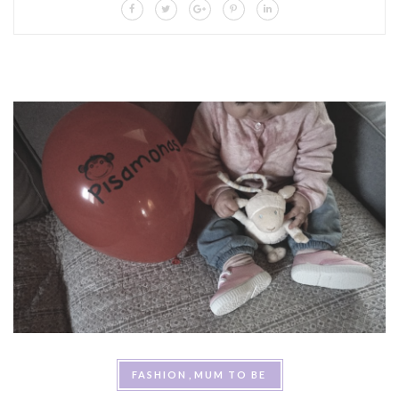
FASHION
MUM TO BE