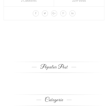
2 Comments
2259 Views
Popular Post
Categorie