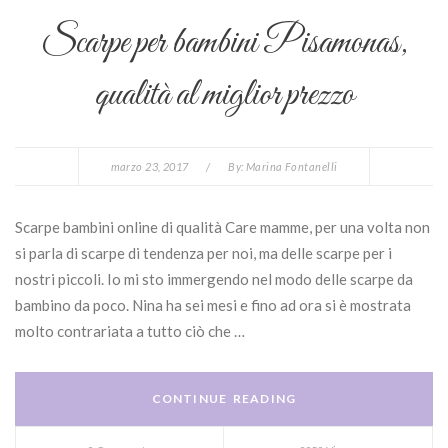
Scarpe per bambini Pisamonas,
qualità al miglior prezzo
marzo 23, 2017
/
By:
Marina Fontanelli
Scarpe bambini online di qualità Care mamme, per una volta non
si parla di scarpe di tendenza per noi, ma delle scarpe per i
nostri piccoli. Io mi sto immergendo nel modo delle scarpe da
bambino da poco. Nina ha sei mesi e fino ad ora si è mostrata
molto contrariata a tutto ciò che …
CONTINUE READING