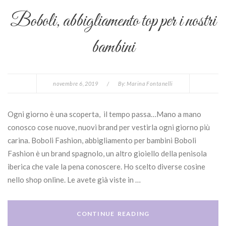
Boboli, abbigliamento top per i nostri
bambini
novembre 6, 2019
/
By:
Marina Fontanelli
Ogni giorno è una scoperta, il tempo passa…Mano a mano
conosco cose nuove, nuovi brand per vestirla ogni giorno più
carina. Boboli Fashion, abbigliamento per bambini Boboli
Fashion è un brand spagnolo, un altro gioiello della penisola
iberica che vale la pena conoscere. Ho scelto diverse cosine
nello shop online. Le avete già viste in …
CONTINUE READING