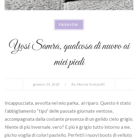
FASHION
Yosi Samra, qualcosa di nuovo ai
miei piedi
gennaio 24, 2018
/
By:
Marina Fontanelli
Incappucciata, avvolta nel mio parka, al riparo. Questo è stato
l’abbigliamento “tipo” delle passate giornate ventose,
accompagnata dalla costante presenza di un gelido cielo grigio.
Niente di più Invernale, vero? E più è grigio tutto intorno a me,
più ho voglia di colori pastello. Perfetti i nuovi boots di velluto