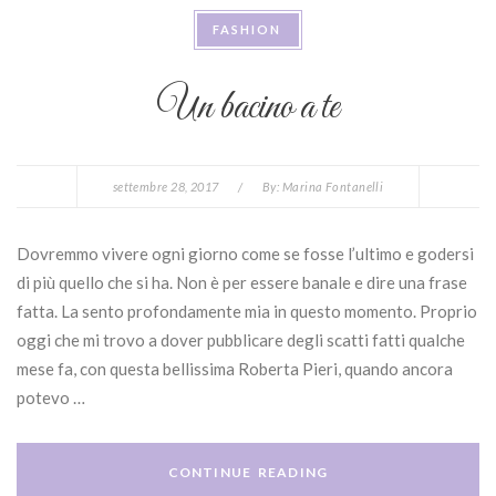
FASHION
Un bacino a te
settembre 28, 2017
/
By:
Marina Fontanelli
Dovremmo vivere ogni giorno come se fosse l’ultimo e godersi
di più quello che si ha. Non è per essere banale e dire una frase
fatta. La sento profondamente mia in questo momento. Proprio
oggi che mi trovo a dover pubblicare degli scatti fatti qualche
mese fa, con questa bellissima Roberta Pieri, quando ancora
potevo …
CONTINUE READING