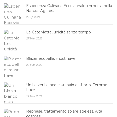
Esperienza Culinaria Eccezionale immersa nella
Natura: Agrires…
2 Lug, 2024
Le CateMatte, unicità senza tempo
27 Mar, 2022
Blazer ecopelle, must have
27 Mar, 2022
Un blazer bianco e un paio di shorts, Femme
Luxe
14 Nov, 2021
Rephase, trattamento solare ageless, Alta
cosmesi