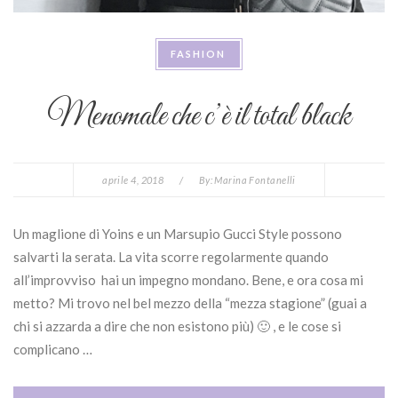
FASHION
Menomale che c’è il total black
aprile 4, 2018
/
By:
Marina Fontanelli
Un maglione di Yoins e un Marsupio Gucci Style possono
salvarti la serata. La vita scorre regolarmente quando
all’improvviso hai un impegno mondano. Bene, e ora cosa mi
metto? Mi trovo nel bel mezzo della “mezza stagione” (guai a
chi si azzarda a dire che non esistono più) 🙂 , e le cose si
complicano …