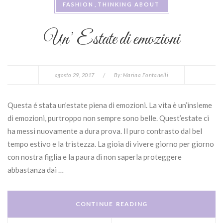
FASHION
THINKING ABOUT
Un’ Estate di emozioni
agosto 29, 2017
/
By:
Marina Fontanelli
Questa é stata un’estate piena di emozioni. La vita è un’insieme
di emozioni, purtroppo non sempre sono belle. Quest’estate ci
ha messi nuovamente a dura prova. Il puro contrasto dal bel
tempo estivo e la tristezza. La gioia di vivere giorno per giorno
con nostra figlia e la paura di non saperla proteggere
abbastanza dai …
CONTINUE READING