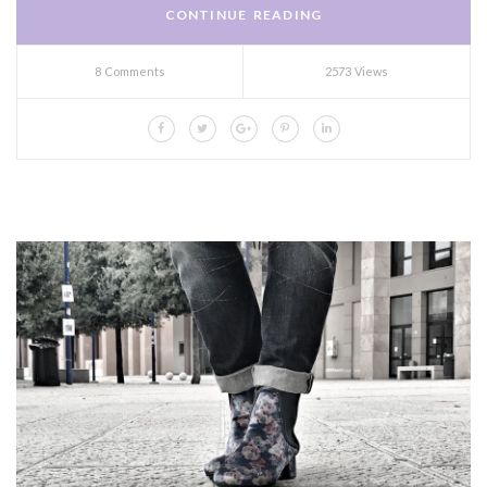
CONTINUE READING
8 Comments
2573 Views