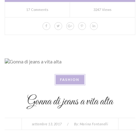
17 Comments
3247 Views
FASHION
Gonna di jeans a vita alta
settembre 13, 2017
/
By:
Marina Fontanelli