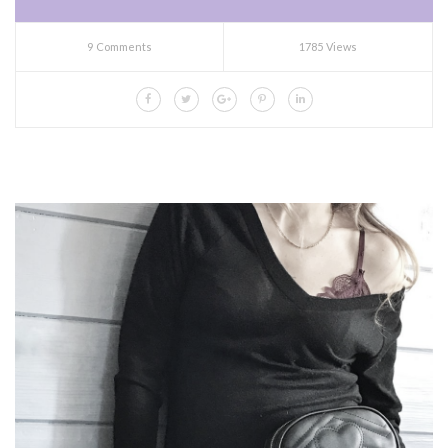
9 Comments
1785 Views