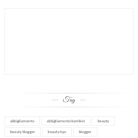
Tag
abbigliamento
abbigliamento bambini
beauty
beauty blogger
beauty tips
blogger