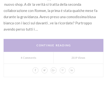
nuovo shop. A dir la verità si tratta della seconda
collaborazione con Romwe, la prima é stata qualche mese fa
durante la gravidanza. Avevo preso una comodissima blusa
bianca con i lacci sul davanti , ve la ricordate? Purtroppo
avendo perso tutti i …
CONTINUE READING
4 Comments
2119 Views