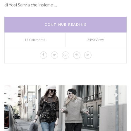
di Yosi Samra che insieme …
CONTINUE READING
15 Comments
3490 Views