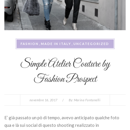
FASHION
MADE IN ITALY
UNCATEGORIZED
Simple Atelier Couture by
Fashion Prospect
novembre 16, 2017
/
By:
Marina Fontanelli
E’ già passato un pò di tempo, avevo anticipato qualche foto
qua e là sui social di questo shooting realizzato in