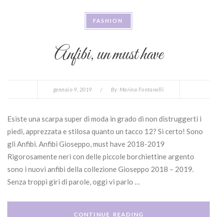
FASHION
Anfibi, un must have
gennaio 9, 2019
/
By:
Marina Fontanelli
Esiste una scarpa super di moda in grado di non distruggerti i
piedi, apprezzata e stilosa quanto un tacco 12? Si certo! Sono
gli Anfibi. Anfibi Gioseppo, must have 2018-2019
Rigorosamente neri con delle piccole borchiettine argento
sono i nuovi anfibi della collezione Gioseppo 2018 – 2019.
Senza troppi giri di parole, oggi vi parlo …
CONTINUE READING