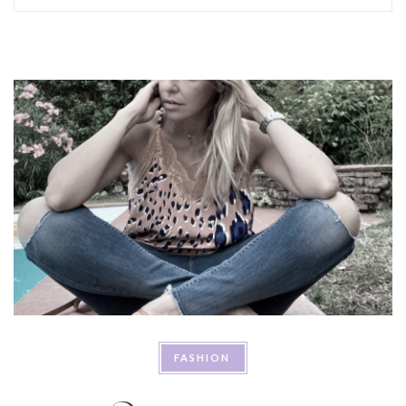
FASHION