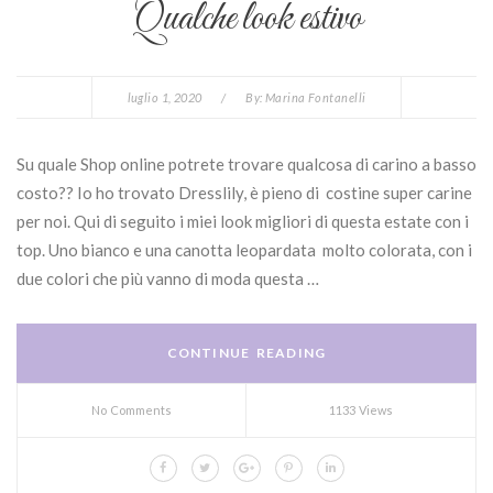
Qualche look estivo
luglio 1, 2020
/
By:
Marina Fontanelli
Su quale Shop online potrete trovare qualcosa di carino a basso
costo?? Io ho trovato Dresslily, è pieno di costine super carine
per noi. Qui di seguito i miei look migliori di questa estate con i
top. Uno bianco e una canotta leopardata molto colorata, con i
due colori che più vanno di moda questa …
CONTINUE READING
No Comments
1133 Views