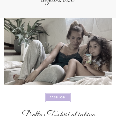
FASHION
Dalla T-shirt al tubino