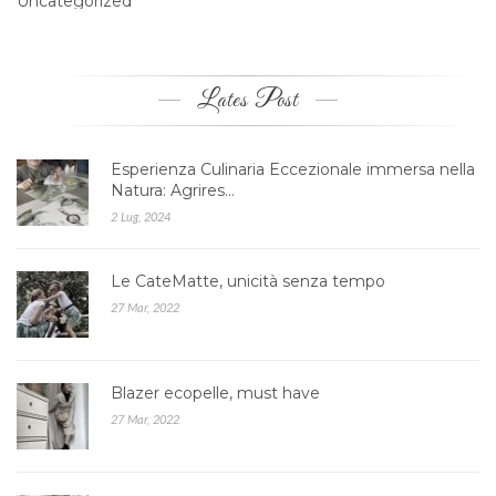
Uncategorized
Lates Post
Esperienza Culinaria Eccezionale immersa nella
Natura: Agrires…
2 Lug, 2024
Le CateMatte, unicità senza tempo
27 Mar, 2022
Blazer ecopelle, must have
27 Mar, 2022