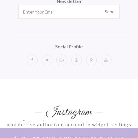
Newsletter
Send
Social Profile
Instagram
Instagram requires authorization to view a user
profile. Use authorized account in widget settings
© 2017
Sweet Lavanda
| BEAUTY IS EVERYWHERE, BUT NOT