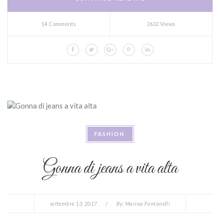
14 Comments
2632 Views
FASHION
Gonna di jeans a vita alta
settembre 13, 2017
/
By:
Marina Fontanelli