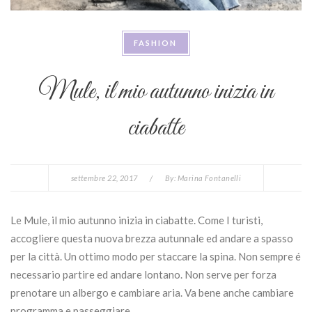
FASHION
Mule, il mio autunno inizia in
ciabatte
settembre 22, 2017
/
By:
Marina Fontanelli
Le Mule, il mio autunno inizia in ciabatte. Come I turisti,
accogliere questa nuova brezza autunnale ed andare a spasso
per la città. Un ottimo modo per staccare la spina. Non sempre é
necessario partire ed andare lontano. Non serve per forza
prenotare un albergo e cambiare aria. Va bene anche cambiare
programma e passeggiare, …