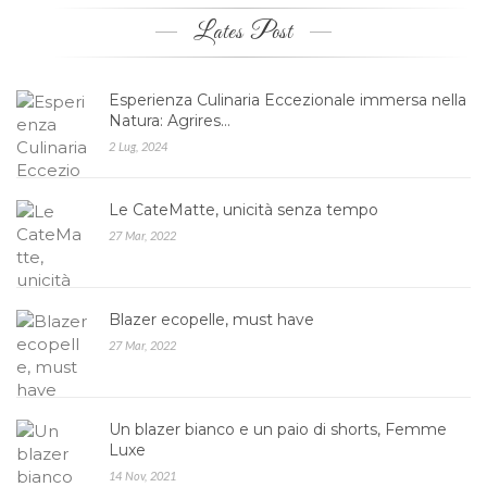
Lates Post
Esperienza Culinaria Eccezionale immersa nella
Natura: Agrires…
2 Lug, 2024
Le CateMatte, unicità senza tempo
27 Mar, 2022
Blazer ecopelle, must have
27 Mar, 2022
Un blazer bianco e un paio di shorts, Femme
Luxe
14 Nov, 2021