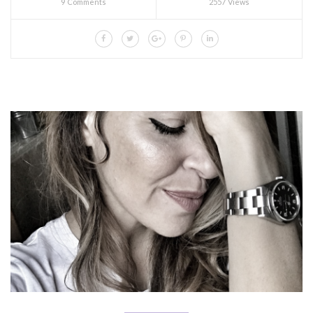
9 Comments
2557 Views