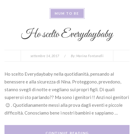
MUM TO BE
Ho scelto Everydaybaby
settembre 14, 2017
/
By:
Marina Fontanelli
Ho scelto Everydaybaby nella quotidianità, pensando al
benessere e alla sicurezza di Nina. Proteggono, prevedono,
stanno svegli di notte e vegliano sui propri figli. Di quali
supereroi sto parlando?? Ma sono i genitori !! Anzi noi genitori
😉 . Quotidianamente messi alla prova dagli eventi e piccole
difficoltà. Conosciamo bene i nostri bambini e sappiamo …
CONTINUE READING