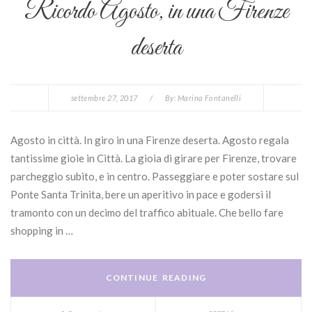
Ricordo Agosto, in una Firenze
deserta
settembre 27, 2017
/
By:
Marina Fontanelli
Agosto in città. In giro in una Firenze deserta. Agosto regala
tantissime gioie in Città. La gioia di girare per Firenze, trovare
parcheggio subito, e in centro. Passeggiare e poter sostare sul
Ponte Santa Trinita, bere un aperitivo in pace e godersi il
tramonto con un decimo del traffico abituale. Che bello fare
shopping in …
CONTINUE READING