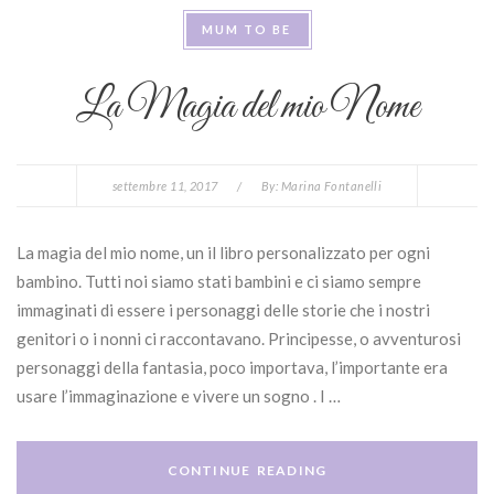
MUM TO BE
La Magia del mio Nome
settembre 11, 2017
/
By:
Marina Fontanelli
La magia del mio nome, un il libro personalizzato per ogni
bambino. Tutti noi siamo stati bambini e ci siamo sempre
immaginati di essere i personaggi delle storie che i nostri
genitori o i nonni ci raccontavano. Principesse, o avventurosi
personaggi della fantasia, poco importava, l’importante era
usare l’immaginazione e vivere un sogno . I …
CONTINUE READING