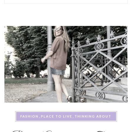
FASHION
PLACE TO LIVE
THINKING ABOUT