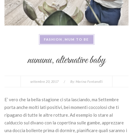
FASHION
MUM TO BE
nununu, alternative baby
settembre 20, 2017
/
By:
Marina Fontanelli
E’ vero che la bella stagione ci sta lasciando, ma Settembre
porta anche molti lati positivi, bei momenti coccolosi che ti
ripagano di tutte le altre rotture. Ad esempio lo stare al
calduccio sul divano con la copertina sulle gambe, apprezzare
una doccia bollente prima di dormire, pianificare quali saranno i