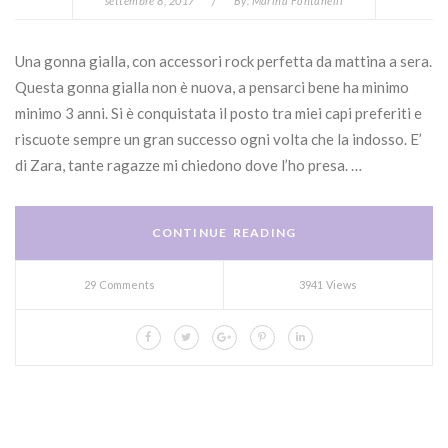
settembre 8, 2017
/
By:
Marina Fontanelli
Una gonna gialla, con accessori rock perfetta da mattina a sera.
Questa gonna gialla non è nuova, a pensarci bene ha minimo
minimo 3 anni. Si è conquistata il posto tra miei capi preferiti e
riscuote sempre un gran successo ogni volta che la indosso. E’
di Zara, tante ragazze mi chiedono dove l’ho presa. …
CONTINUE READING
29 Comments
3941 Views