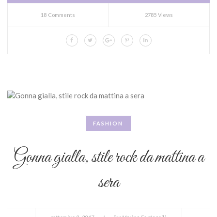
18 Comments
2785 Views
FASHION
Gonna gialla, stile rock da mattina a
sera