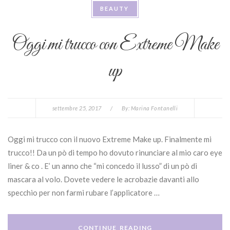
BEAUTY
Oggi mi trucco con Extreme Make
up
settembre 25, 2017
/
By:
Marina Fontanelli
Oggi mi trucco con il nuovo Extreme Make up. Finalmente mi
trucco!! Da un pò di tempo ho dovuto rinunciare al mio caro eye
liner & co . E’ un anno che “mi concedo il lusso” di un pò di
mascara al volo. Dovete vedere le acrobazie davanti allo
specchio per non farmi rubare l’applicatore …
CONTINUE READING