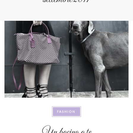
FASHION
Un bacino a te