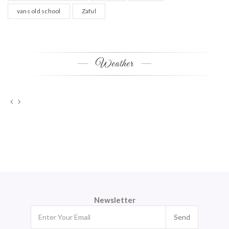
vans old school
Zaful
Weather
Newsletter
Send