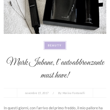
BEAUTY
Mark Inbane, l’autoabbronzante
must have!
novembre 15, 2017
/
By:
Marina Fontanelli
In questi giorni, con l’arrivo del primo freddo, il mio pallore ha