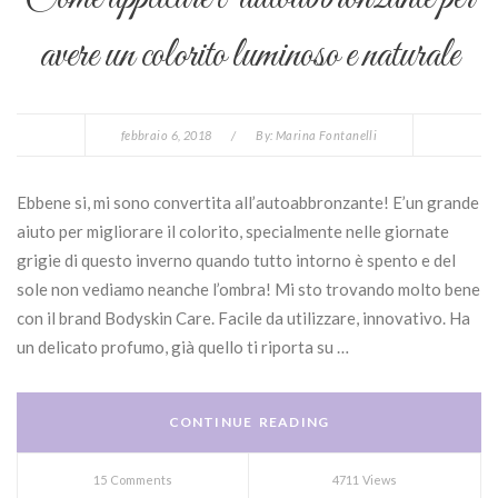
avere un colorito luminoso e naturale
febbraio 6, 2018
/
By:
Marina Fontanelli
Ebbene si, mi sono convertita all’autoabbronzante! E’un grande
aiuto per migliorare il colorito, specialmente nelle giornate
grigie di questo inverno quando tutto intorno è spento e del
sole non vediamo neanche l’ombra! Mi sto trovando molto bene
con il brand Bodyskin Care. Facile da utilizzare, innovativo. Ha
un delicato profumo, già quello ti riporta su …
CONTINUE READING
15 Comments
4711 Views