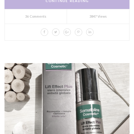
CONTINUE READING
36 Comments
3847 Views