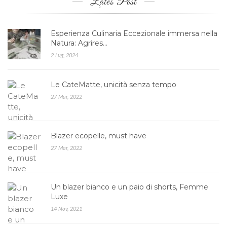
Lates Post
Esperienza Culinaria Eccezionale immersa nella
Natura: Agrires…
2 Lug, 2024
Le CateMatte, unicità senza tempo
27 Mar, 2022
Blazer ecopelle, must have
27 Mar, 2022
Un blazer bianco e un paio di shorts, Femme
Luxe
14 Nov, 2021