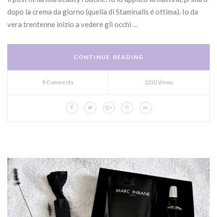
dopo la crema da giorno (quella di Staminalis é ottima). Io da
vera trentenne inizio a vedere gli occhi …
CONTINUE READING
9 Comments
2210 Views