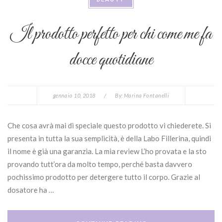
Il prodotto perfetto per chi come me fa
docce quotidiane
gennaio 10, 2018
/
By:
Marina Fontanelli
Che cosa avrà mai di speciale questo prodotto vi chiederete. Si
presenta in tutta la sua semplicità, è della Labo Fillerina, quindi
il nome è già una garanzia. La mia review L’ho provata e la sto
provando tutt’ora da molto tempo, perché basta davvero
pochissimo prodotto per detergere tutto il corpo. Grazie al
dosatore ha …