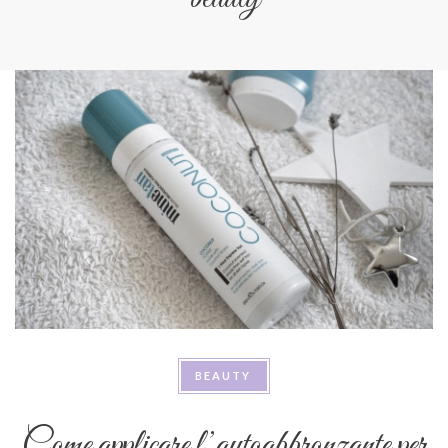
BEAUTY
Come applicare l’autoabbronzante per