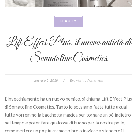
BEAUTY
Lift Effect Plus, il nuovo antietà di
Somatoline Cosmetics
gennaio 3, 2018
/
By:
Marina Fontanelli
L’Invecchiamento ha un nuovo nemico, si chiama Lift Effect Plus
di Somatoline Cosmetics. Tanto lo so, siamo fatte tutte uguali,
tutte vorremmo la bacchetta magica per tornare un pò indietro
nel tempo e poter fare qualcosa di buono per la nostra pelle,
come mettere un pò più crema solare o iniziare a stendere il