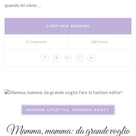
quando mi viene …
CONTINUE READING
13 Comments
2043 Views
FASHION
LIFESTYLE
THINKING ABOUT
Mamma, mamma: da grande voglio