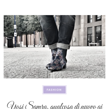
FASHION
Yosi Samra, qualcosa di nuovo ai