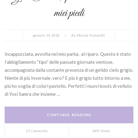
miei piedi
gennaio 24, 2018
/
By:
Marina Fontanelli
Incappucciata, avvolta nel mio parka, al riparo. Questo è stato
l’abbigliamento “tipo” delle passate giornate ventose,
accompagnata dalla costante presenza di un gelido cielo grigio.
Niente di più Invernale, vero? E più è grigio tutto intorno a me,
più ho voglia di colori pastello. Perfetti i nuovi boots di velluto
di Yosi Samra che insieme …
CONTINUE READING
15 Comments
3491 Views