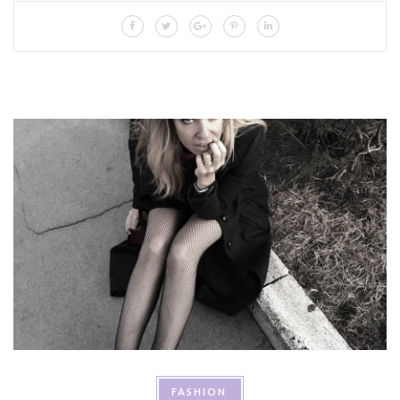
FASHION