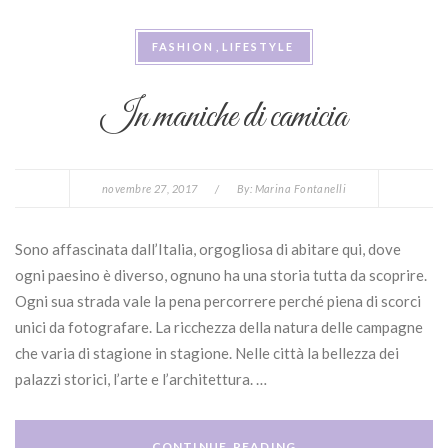
FASHION
LIFESTYLE
In maniche di camicia
novembre 27, 2017
/
By:
Marina Fontanelli
Sono affascinata dall’Italia, orgogliosa di abitare qui, dove
ogni paesino è diverso, ognuno ha una storia tutta da scoprire.
Ogni sua strada vale la pena percorrere perché piena di scorci
unici da fotografare. La ricchezza della natura delle campagne
che varia di stagione in stagione. Nelle città la bellezza dei
palazzi storici, l’arte e l’architettura. …
CONTINUE READING