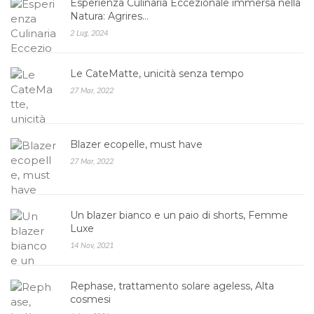
Esperienza Culinaria Eccezionale immersa nella
Natura: Agrires…
2 Lug, 2024
Le CateMatte, unicità senza tempo
27 Mar, 2022
Blazer ecopelle, must have
27 Mar, 2022
Un blazer bianco e un paio di shorts, Femme
Luxe
14 Nov, 2021
Rephase, trattamento solare ageless, Alta
cosmesi