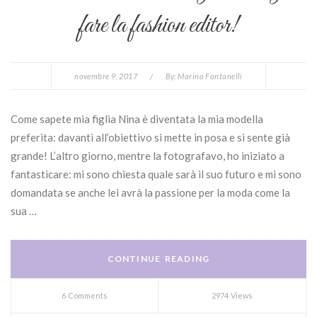
fare la fashion editor!
novembre 9, 2017
/
By:
Marina Fontanelli
Come sapete mia figlia Nina è diventata la mia modella
preferita: davanti all’obiettivo si mette in posa e si sente già
grande! L’altro giorno, mentre la fotografavo, ho iniziato a
fantasticare: mi sono chiesta quale sarà il suo futuro e mi sono
domandata se anche lei avrà la passione per la moda come la
sua …
CONTINUE READING
6 Comments
2974 Views