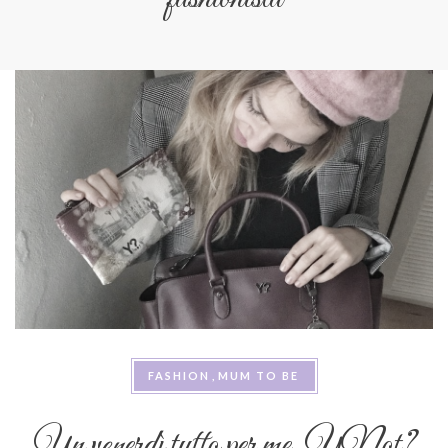
FASHION
MUM TO BE
Un venerdì tutto per me, YNot?