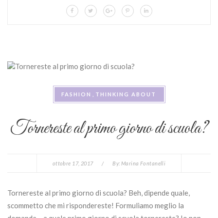
FASHION
THINKING ABOUT
Tornereste al primo giorno di scuola?
ottobre 17, 2017
/
By:
Marina Fontanelli
Tornereste al primo giorno di scuola? Beh, dipende quale,
scommetto che mi rispondereste! Formuliamo meglio la
domanda… a quale primo giorno di scuola tornereste? Io non