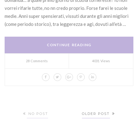
vorrei rifarle tutte, no nn credo proprio. Forse farei le scuole
medie. Anni super spensierati, vissuti durante gli anni migliori
(come periodo storico), tra leggerezza e agi, dovuti all’età …
CONTINUE READING
28 Comments
4031 Views
NO POST
OLDER POST