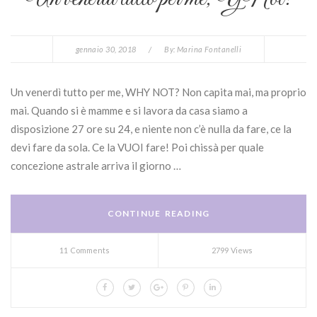
gennaio 30, 2018
/
By:
Marina Fontanelli
Un venerdì tutto per me, WHY NOT? Non capita mai, ma proprio
mai. Quando si è mamme e si lavora da casa siamo a
disposizione 27 ore su 24, e niente non c’è nulla da fare, ce la
devi fare da sola. Ce la VUOI fare! Poi chissà per quale
concezione astrale arriva il giorno …
CONTINUE READING
11 Comments
2799 Views