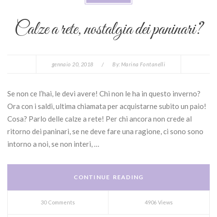
Calze a rete, nostalgia dei paninari?
gennaio 20, 2018
/
By:
Marina Fontanelli
Se non ce l’hai, le devi avere! Chi non le ha in questo inverno?
Ora con i saldi, ultima chiamata per acquistarne subito un paio!
Cosa? Parlo delle calze a rete! Per chi ancora non crede al
ritorno dei paninari, se ne deve fare una ragione, ci sono sono
intorno a noi, se non interi, …
CONTINUE READING
30 Comments
4906 Views