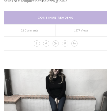
bellezza è semplice naturalezza, gioia e …
CONTINUE READING
22 Comments
1877 Views