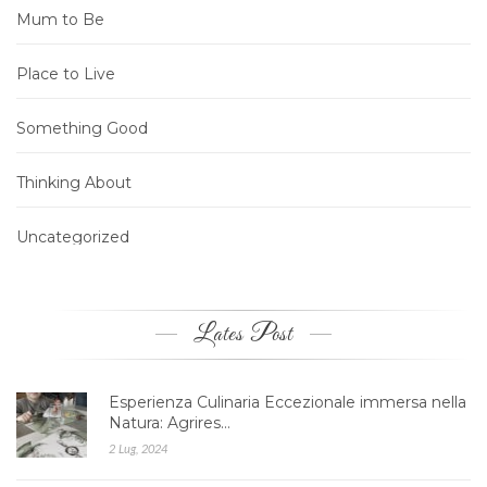
Mum to Be
Place to Live
Something Good
Thinking About
Uncategorized
Lates Post
Esperienza Culinaria Eccezionale immersa nella
Natura: Agrires…
2 Lug, 2024