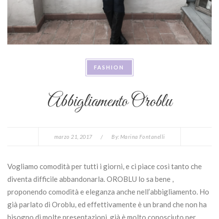
FASHION
Abbigliamento Oroblu
marzo 21, 2017
/
By:
Marina Fontanelli
Vogliamo comodità per tutti i giorni, e ci piace così tanto che
diventa difficile abbandonarla. OROBLU lo sa bene ,
proponendo comodità e eleganza anche nell’abbigliamento. Ho
già parlato di Oroblu, ed effettivamente è un brand che non ha
bisogno di molte presentazioni, già è molto conosciuto per