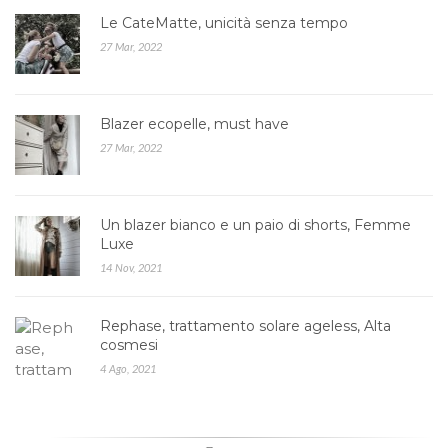
Le CateMatte, unicità senza tempo
27 Mar, 2022
Blazer ecopelle, must have
27 Mar, 2022
Un blazer bianco e un paio di shorts, Femme
Luxe
14 Nov, 2021
Rephase, trattamento solare ageless, Alta
cosmesi
4 Ago, 2021