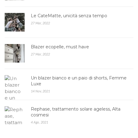
Le CateMatte, unicità senza tempo
27 Mar, 2022
Blazer ecopelle, must have
27 Mar, 2022
Un blazer bianco e un paio di shorts, Femme
Luxe
14 Nov, 2021
Rephase, trattamento solare ageless, Alta
cosmesi
4 Ago, 2021