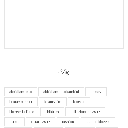
Tag
abbigliamento
abbigliamento bambini
beauty
beauty blogger
beauty tips
blogger
blogger italiane
children
collezione ss 2017
estate
estate 2017
fashion
fashion blogger