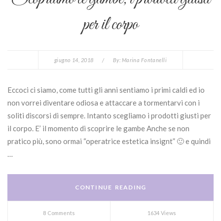
per il corpo
giugno 14, 2018
/
By:
Marina Fontanelli
Eccoci ci siamo, come tutti gli anni sentiamo i primi caldi ed io
non vorrei diventare odiosa e attaccare a tormentarvi con i
soliti discorsi di sempre. Intanto scegliamo i prodotti giusti per
il corpo. E’ il momento di scoprire le gambe Anche se non
pratico più, sono ormai “operatrice estetica insignt” 🙂 e quindi
…
CONTINUE READING
8 Comments
1634 Views