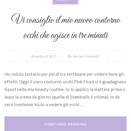
Vi consiglio il mio nuovo contorno
occhi che agisce in tre minuti
dicembre 8, 2017
/
By:
Marina Fontanelli
Ho voluto testarlo per più di tre settimane per vedere bene gli
effetti. Oggi il siero contorno occhi Pink Fluyd si è guadagnato
il post nella mia beauty routine. Io lo applico la mattina, prima o
dopo la crema da giorno (quella di Staminalis é ottima). Io da
vera trentenne inizio a vedere gli occhi …
CONTINUE READING