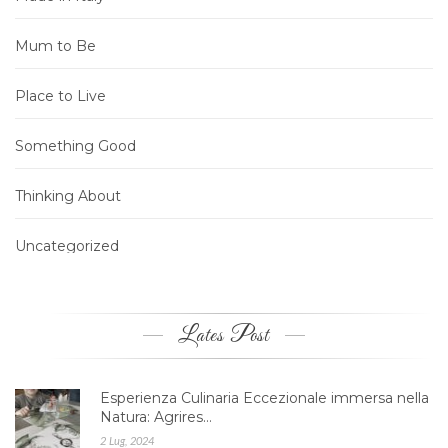
Mum to Be
Place to Live
Something Good
Thinking About
Uncategorized
Lates Post
Esperienza Culinaria Eccezionale immersa nella
Natura: Agrires…
2 Lug, 2024