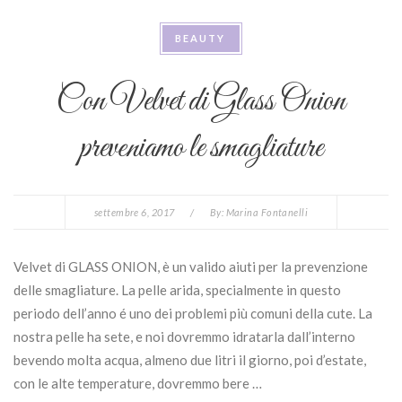
BEAUTY
Con Velvet di Glass Onion
preveniamo le smagliature
settembre 6, 2017
/
By:
Marina Fontanelli
Velvet di GLASS ONION, è un valido aiuti per la prevenzione
delle smagliature. La pelle arida, specialmente in questo
periodo dell’anno é uno dei problemi più comuni della cute. La
nostra pelle ha sete, e noi dovremmo idratarla dall’interno
bevendo molta acqua, almeno due litri il giorno, poi d’estate,
con le alte temperature, dovremmo bere …