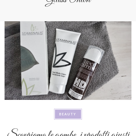
BEAUTY
Scopriamo le gambe, i prodotti giusti