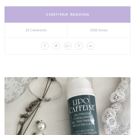
CONTINUE READING
22 Comments
3302 Views