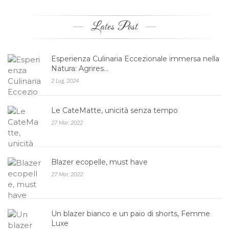
Lates Post
Esperienza Culinaria Eccezionale immersa nella
Natura: Agrires…
2 Lug, 2024
Le CateMatte, unicità senza tempo
27 Mar, 2022
Blazer ecopelle, must have
27 Mar, 2022
Un blazer bianco e un paio di shorts, Femme
Luxe