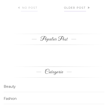
NO POST
OLDER POST
Popular Post
Categorie
Beauty
Fashion