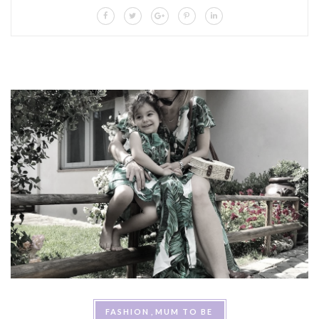
FASHION
MUM TO BE