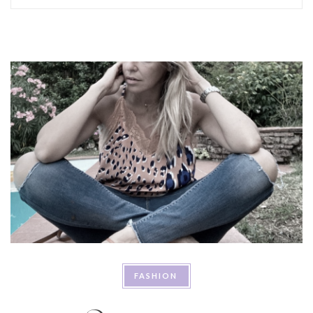
FASHION