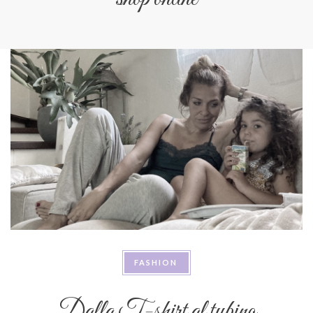
FASHION
Dalla T-shirt al tubino