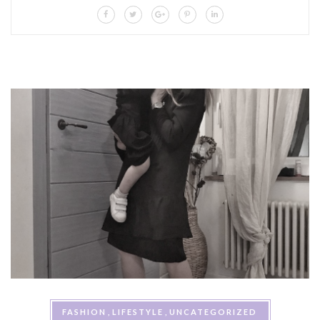
FASHION
LIFESTYLE
UNCATEGORIZED