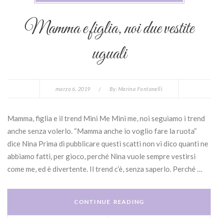
Mamma e figlia, noi due vestite
uguali
marzo 6, 2019
/
By:
Marina Fontanelli
Mamma, figlia e il trend Mini Me Mini me, noi seguiamo i trend
anche senza volerlo. “Mamma anche io voglio fare la ruota”
dice Nina Prima di pubblicare questi scatti non vi dico quanti ne
abbiamo fatti, per gioco, perché Nina vuole sempre vestirsi
come me, ed è divertente. Il trend c’è, senza saperlo. Perché …
CONTINUE READING