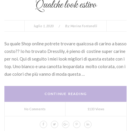
Qualche look estivo
luglio 1, 2020
/
By:
Marina Fontanelli
Su quale Shop online potrete trovare qualcosa di carino a basso
costo?? Io ho trovato Dresslily, è pieno di costine super carine
per noi. Qui di seguito i miei look migliori di questa estate con i
top. Uno bianco e una canotta leopardata molto colorata, con i
due colori che più vanno di moda questa …
CONTINUE READING
No Comments
1133 Views