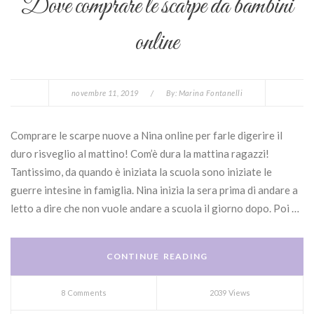
Dove comprare le scarpe da bambini
online
novembre 11, 2019
/
By:
Marina Fontanelli
Comprare le scarpe nuove a Nina online per farle digerire il
duro risveglio al mattino! Com’è dura la mattina ragazzi!
Tantissimo, da quando è iniziata la scuola sono iniziate le
guerre intesine in famiglia. Nina inizia la sera prima di andare a
letto a dire che non vuole andare a scuola il giorno dopo. Poi …
CONTINUE READING
8 Comments
2039 Views