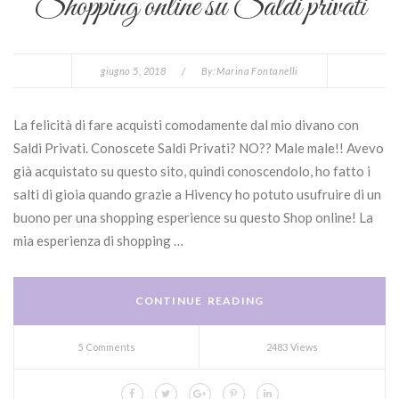
Shopping online su Saldi privati
giugno 5, 2018
/
By:
Marina Fontanelli
La felicità di fare acquisti comodamente dal mio divano con
Saldi Privati. Conoscete Saldi Privati? NO?? Male male!! Avevo
già acquistato su questo sito, quindi conoscendolo, ho fatto i
salti di gioia quando grazie a Hivency ho potuto usufruire di un
buono per una shopping esperience su questo Shop online! La
mia esperienza di shopping …
CONTINUE READING
5 Comments
2483 Views