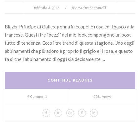
febbraio 3, 2018
/
By:
Marina Fontanelli
Blazer Principe di Galles, gonna in ecopelle rosa ed il basco alla
francese. Questi tre “pezzi” del mio look compongono un post
tutto di tendenza. Ecco i tre trend di questa stagione. Uno degli
abbinamenti che più adoro è proprio il grigio e il rosa, e questo
fa sì che l’abbinamento di oggi sia decisamente …
CONTINUE READING
9 Comments
2561 Views