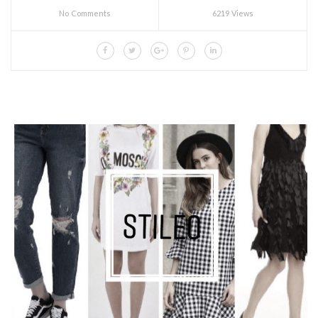
No Comments
6219 Views