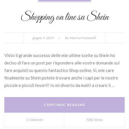
Shopping on line su Shein
giugno 5, 2019
/
By:
Marina Fontanelli
Visto il grande successo delle mie ultime scelte su Shein ho
deciso di fare un post per rispondere alle vostre domande sul
fare acquisti su questo fantastico Shop online. Si, mie care
finalmente su Shein potete trovare anche i capi per le nostre
piccole e piccoli tesori!! Io mi diverto da matti a creare il …
CONTINUE READING
1 Comment
7056 Views