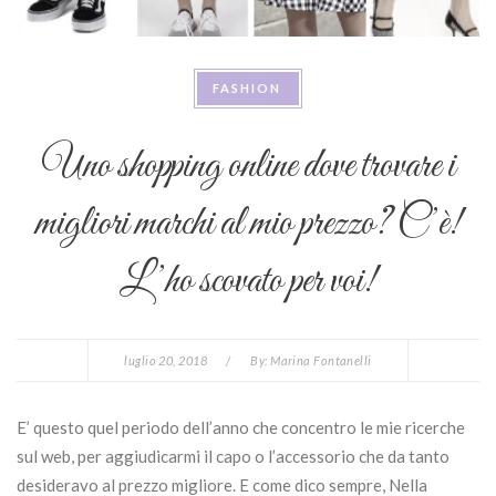
FASHION
Uno shopping online dove trovare i
migliori marchi al mio prezzo? C’è!
L’ho scovato per voi!
luglio 20, 2018
/
By:
Marina Fontanelli
E’ questo quel periodo dell’anno che concentro le mie ricerche
sul web, per aggiudicarmi il capo o l’accessorio che da tanto
desideravo al prezzo migliore. E come dico sempre, Nella