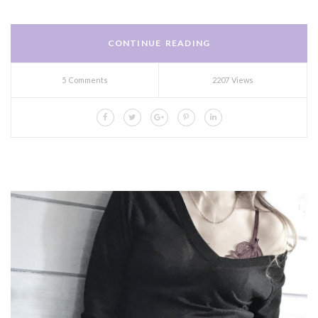
CONTINUE READING
5 Comments
2207 Views