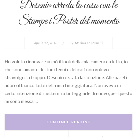
Desenio arreda la casa con le
Stampe i Poster del momento
aprile 17, 2018
/
By:
Marina Fontanelli
Ho voluto rinnovare un pò il look della mia camera da letto, io
che sono amante dei toni tenui e delicati non volevo
stravolgerla troppo. Desenio è stata la soluzione. Alle pareti
adoro il bianco latte della mia tinteggiatura. Non avevo di
certo intenzione di mettermi a tinteggiarle di nuovo, per questo
mi sono messa …
CONTINUE READING