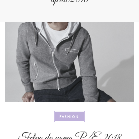
FASHION
Felpa da uomo P/E 2018