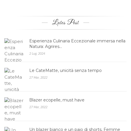
Lates Post
Esperienza Culinaria Eccezionale immersa nella
Natura: Agrires…
2 Lug, 2024
Le CateMatte, unicità senza tempo
27 Mar, 2022
Blazer ecopelle, must have
27 Mar, 2022
Un blazer bianco e un paio di shorts, Femme