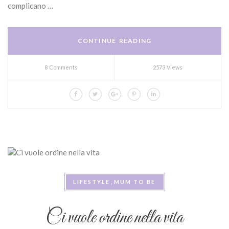
complicano …
CONTINUE READING
8 Comments
2573 Views
LIFESTYLE
MUM TO BE
Ci vuole ordine nella vita