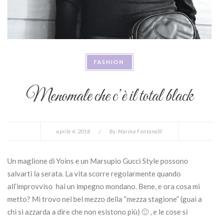
FASHION
Menomale che c’è il total black
aprile 4, 2018
/
By:
Marina Fontanelli
Un maglione di Yoins e un Marsupio Gucci Style possono
salvarti la serata. La vita scorre regolarmente quando
all’improvviso hai un impegno mondano. Bene, e ora cosa mi
metto? Mi trovo nel bel mezzo della “mezza stagione” (guai a
chi si azzarda a dire che non esistono più) 🙂 , e le cose si