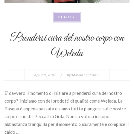
BEAUTY
Prendersi cura del nostro corpo con
Weleda
aprile 9, 2018
/
By:
Marina Fontanelli
E’ davvero il momento di iniziare a prendersi cura del nostro
corpo? Iniziamo con dei prodotti di qualità come Weleda. La
Pasqua è appena passata e siamo tutti a piangere sulle nostre
colpe e i nostri Peccati di Gola. Non so voi ma io sono
abbastanza tranquilla per il momento. Sicuramente è complice il
caldo …