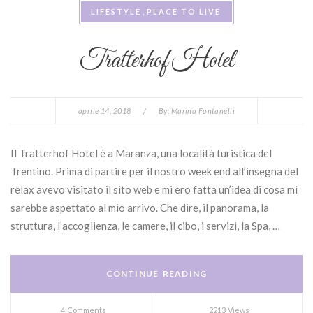
LIFESTYLE
PLACE TO LIVE
Tratterhof Hotel
aprile 14, 2018
/
By:
Marina Fontanelli
Il Tratterhof Hotel è a Maranza, una località turistica del
Trentino. Prima di partire per il nostro week end all’insegna del
relax avevo visitato il sito web e mi ero fatta un’idea di cosa mi
sarebbe aspettato al mio arrivo. Che dire, il panorama, la
struttura, l’accoglienza, le camere, il cibo, i servizi, la Spa, …
CONTINUE READING
4 Comments
2213 Views