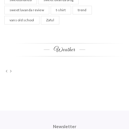
sweet lavanda review
t-shirt
trend
vans old school
Zaful
Weather
Newsletter