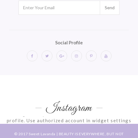
Send
Social Profile
Instagram
Instagram requires authorization to view a user
profile. Use authorized account in widget settings
© 2017
Sweet Lavanda
| BEAUTY IS EVERYWHERE, BUT NOT