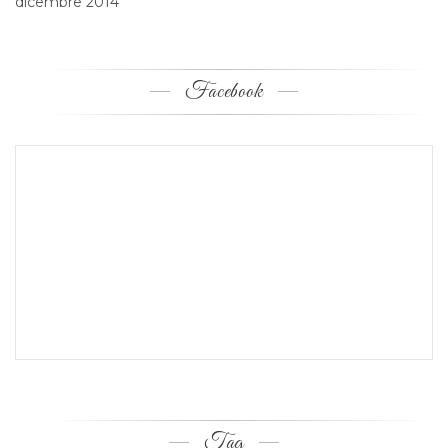
dicembre 2014
Facebook
Tag