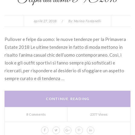
aprile 27, 2018
/
By:
Marina Fontanelli
Pullover e felpe da uomo: le nuove tendenze per la Primavera
Estate 2018 Le ultime tendenze in fatto di moda mettono in
risalto l’anima casual chic dell’uomo contemporaneo. Così, i
look e gli outfit sportivi si fanno sempre più sofisticati e
ricercati, per rispondere al desiderio di sfoggiare un aspetto
sempre curato e di tendenza …
CONTINUE READING
8 Comments
2377 Views