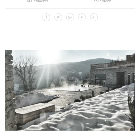
14 Comments
5537 Views