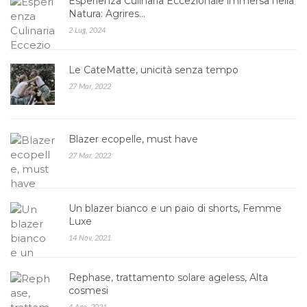
Esperienza Culinaria Eccezionale immersa nella
Natura: Agrires…
2 Lug, 2024
Le CateMatte, unicità senza tempo
27 Mar, 2022
Blazer ecopelle, must have
27 Mar, 2022
Un blazer bianco e un paio di shorts, Femme
Luxe
14 Nov, 2021
Rephase, trattamento solare ageless, Alta
cosmesi
4 Ago, 2021