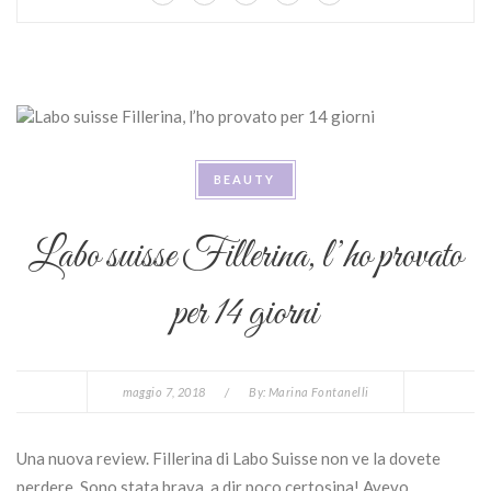
BEAUTY
Labo suisse Fillerina, l’ho provato
per 14 giorni
maggio 7, 2018
/
By:
Marina Fontanelli
Una nuova review. Fillerina di Labo Suisse non ve la dovete
perdere. Sono stata brava, a dir poco certosina! Avevo