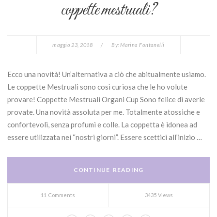
coppette mestruali?
maggio 23, 2018
/
By:
Marina Fontanelli
Ecco una novità! Un’alternativa a ciò che abitualmente usiamo.
Le coppette Mestruali sono così curiosa che le ho volute
provare! Coppette Mestruali Organi Cup Sono felice di averle
provate. Una novità assoluta per me. Totalmente atossiche e
confortevoli, senza profumi e colle. La coppetta è idonea ad
essere utilizzata nei “nostri giorni”. Essere scettici all’inizio …
CONTINUE READING
11 Comments
3435 Views