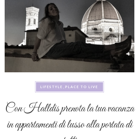
LIFESTYLE
PLACE TO LIVE
Con Halldis prenota la tua vacanza
in appartamenti di lusso alla portata di