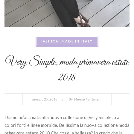
FASHION
MADE IN ITALY
Very Simple, moda primavera estate
2018
maggio 25, 2018
/
By:
Marina Fontanelli
Diamo un’occhiata alla nuova collezione di Very Simple, tra
colori forti e linee morbide. Bellissima la nuova collezione moda
primavera estate 2018 Che cos’è la bellezza? Io credo che la