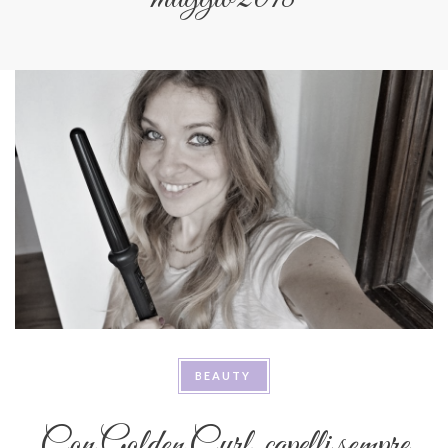
BEAUTY
Con Golden Curl, capelli sempre