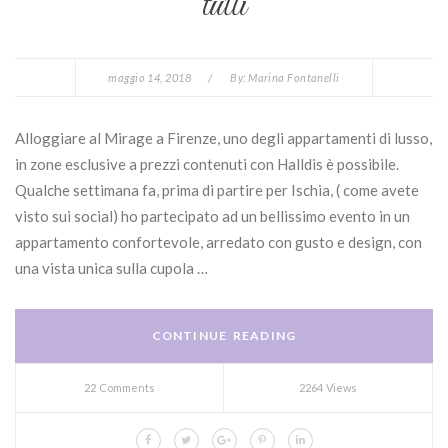
tutti
maggio 14, 2018
/
By:
Marina Fontanelli
Alloggiare al Mirage a Firenze, uno degli appartamenti di lusso,
in zone esclusive a prezzi contenuti con Halldis è possibile.
Qualche settimana fa, prima di partire per Ischia, ( come avete
visto sui social) ho partecipato ad un bellissimo evento in un
appartamento confortevole, arredato con gusto e design, con
una vista unica sulla cupola …
CONTINUE READING
22 Comments
2264 Views