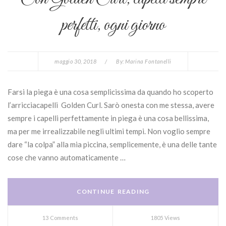
perfetti, ogni giorno
maggio 30, 2018
/
By:
Marina Fontanelli
Farsi la piega è una cosa semplicissima da quando ho scoperto
l’arricciacapelli Golden Curl. Sarò onesta con me stessa, avere
sempre i capelli perfettamente in piega è una cosa bellissima,
ma per me irrealizzabile negli ultimi tempi. Non voglio sempre
dare “la colpa” alla mia piccina, semplicemente, è una delle tante
cose che vanno automaticamente …
CONTINUE READING
13 Comments
1805 Views