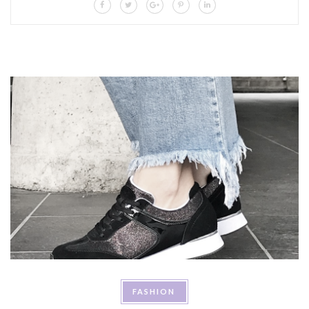
FASHION