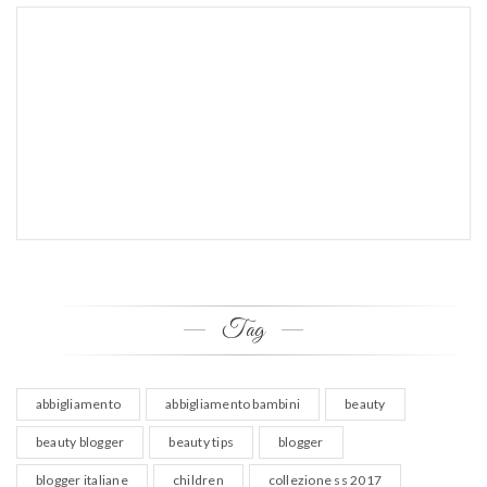
Tag
abbigliamento
abbigliamento bambini
beauty
beauty blogger
beauty tips
blogger
blogger italiane
children
collezione ss 2017