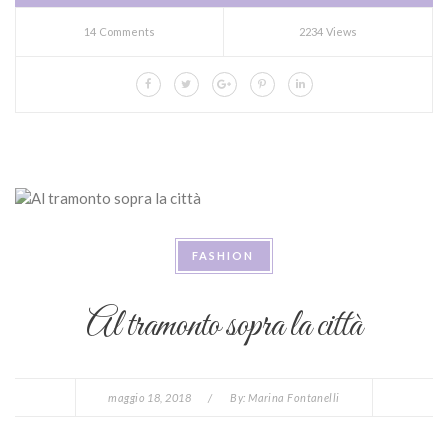
14 Comments
2234 Views
FASHION
Al tramonto sopra la città
maggio 18, 2018
/
By:
Marina Fontanelli