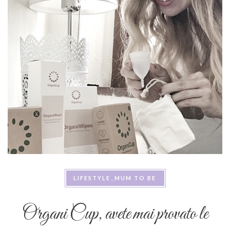
LIFESTYLE
MUM TO BE
Organi Cup, avete mai provato le