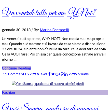
Un venerdì tutto per me, YNot?
gennaio 30, 2018
/
By:
Marina Fontanelli
Un venerdì tutto per me, WHY NOT? Non capita mai, ma proprio
mai. Quando si è mamme e si lavora da casa siamo a disposizione
27 ore su 24, e niente non c’è nulla da fare, ce la devi fare da sola.
Ce la VUOI fare! Poi chissà per quale concezione astrale arriva il
giorno …
Continue Reading
11 Comments
2799 Views
2799 Views
Fashion
Yosi Samra, qualcosa di nuovo ai