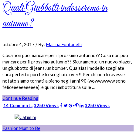
Quali Giubbotti indosseremo in
autunno?
ottobre 4, 2017
/
By:
Marina Fontanelli
Cosa non può mancare per il prossimo autunno?? Cosa non può
mancare per il prossimo autunno?? Sicuramente, un nuovo blazer,
un giubbotto di jeans, un bomber. Qualsiasi modello scegliate
sarà perfetto purché lo scegliate over!! Per chi non lo avesse
notato siamo tornati a pieno negli anni 90 (wowwwwww sono
feliceeeeeeeeeee), e quindi imbottitura sulle …
Continue Reading
14 Comments
3250 Views
3250 Views
Fashion
Mum to Be