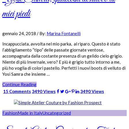
miei piedi
gennaio 24, 2018
/
By:
Marina Fontanelli
Incappucciata, avvolta nel mio parka, al riparo. Questo è stato
l’abbigliamento “tipo” delle passate giornate ventose,
accompagnata dalla costante presenza di un gelido cielo grigio.
Niente di più Invernale, vero? E più è grigio tutto intorno a me,
più ho voglia di colori pastello. Perfetti i nuovi boots di velluto di
Yosi Samra che insieme …
Continue Reading
15 Comments
3490 Views
3490 Views
Fashion
Made in Italy
Uncategorized