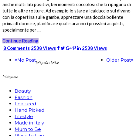
anche molti lati positivi, bei momenti coccolosi che ti ripagano di
tutte le altre rotture. Ad esempio lo stare al calduccio sul divano
con la copertina sulle gambe, apprezzare una doccia bollente
prima di dormire, pianificare quali saranno i prossimi acquisti,
specialmente per …
Continue Reading
8 Comments
2538 Views
2538 Views
No Post
Older Post
Popular Post
Categorie
Beauty
Fashion
Featured
Hand Picked
Lifestyle
Made in Italy
Mum to Be
Place to Live