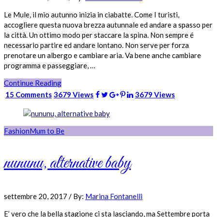
Le Mule, il mio autunno inizia in ciabatte. Come I turisti,
accogliere questa nuova brezza autunnale ed andare a spasso per
la città. Un ottimo modo per staccare la spina. Non sempre é
necessario partire ed andare lontano. Non serve per forza
prenotare un albergo e cambiare aria. Va bene anche cambiare
programma e passeggiare, …
Continue Reading
15 Comments
3679 Views
3679 Views
Fashion
Mum to Be
nununu, alternative baby
settembre 20, 2017
/
By:
Marina Fontanelli
E’ vero che la bella stagione ci sta lasciando, ma Settembre porta