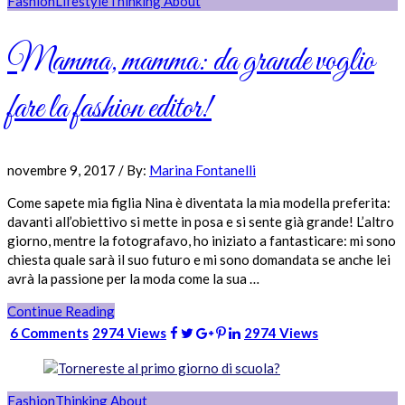
Fashion
Lifestyle
Thinking About
Mamma, mamma: da grande voglio
fare la fashion editor!
novembre 9, 2017
/
By:
Marina Fontanelli
Come sapete mia figlia Nina è diventata la mia modella preferita:
davanti all’obiettivo si mette in posa e si sente già grande! L’altro
giorno, mentre la fotografavo, ho iniziato a fantasticare: mi sono
chiesta quale sarà il suo futuro e mi sono domandata se anche lei
avrà la passione per la moda come la sua …
Continue Reading
6 Comments
2974 Views
2974 Views
Fashion
Thinking About