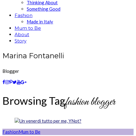
Thinking About
Something Good
Fashion
Made in Italy
Mum to Be
About
Story
Marina Fontanelli
Blogger
Browsing Tag
fashion blogger
Fashion
Mum to Be