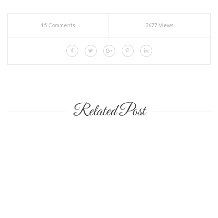
15 Comments
3677 Views
Related Post