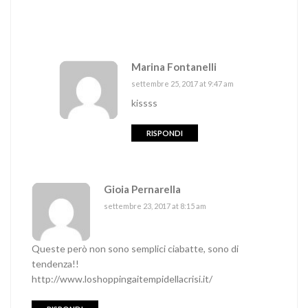
Marina Fontanelli
settembre 25, 2017 at 9:47 am
kissss
RISPONDI
Gioia Pernarella
settembre 23, 2017 at 8:15 am
Queste però non sono semplici ciabatte, sono di
tendenza!!
http://www.loshoppingaitempidellacrisi.it/