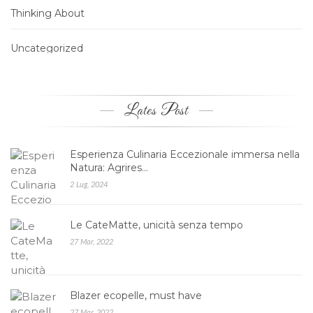
Thinking About
Uncategorized
Lates Post
Esperienza Culinaria Eccezionale immersa nella
Natura: Agrires…
2 Lug, 2024
Le CateMatte, unicità senza tempo
27 Mar, 2022
Blazer ecopelle, must have
27 Mar, 2022