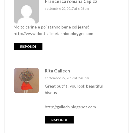
Francesca romana Capizzi
settembre 22, 2017 at 6:56 pm
Molto carine e poi stanno bene col jeans!
http://www.dontcallmefashionblogger.com
RISPONDI
Rita Gallech
settembre 22, 2017 at 9:40 pm
Great outfit! you look beautiful
bisous
http://gallech.blogspot.com
RISPONDI