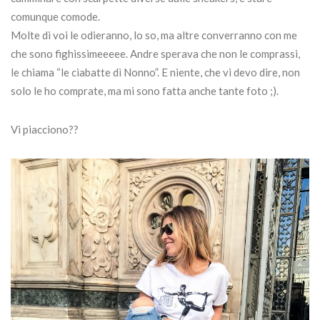
comunque comode.
Molte di voi le odieranno, lo so, ma altre converranno con me
che sono fighissimeeeee. Andre sperava che non le comprassi,
le chiama “le ciabatte dì Nonno”. E niente, che vi devo dire, non
solo le ho comprate, ma mi sono fatta anche tante foto ;).
Vi piacciono??