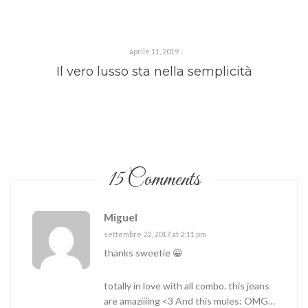
aprile 11, 2019
Il vero lusso sta nella semplicità
15 Comments
Miguel
settembre 22, 2017 at 2:11 pm
thanks sweetie 😀
totally in love with all combo. this jeans
are amaziiiing <3 And this mules: OMG…