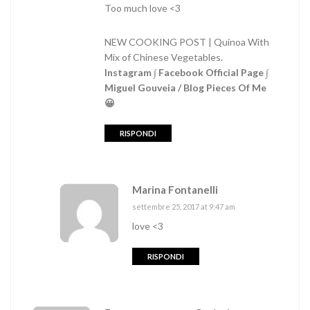
Too much love <3
NEW COOKING POST | Quinoa With
Mix of Chinese Vegetables.
Instagram
∫
Facebook Official Page
∫
Miguel Gouveia / Blog Pieces Of Me
😀
RISPONDI
Marina Fontanelli
settembre 25, 2017 at 9:47 am
love <3
RISPONDI