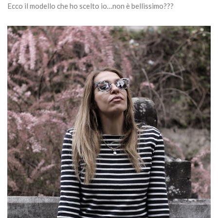
Ecco il modello che ho scelto io…non è bellissimo???