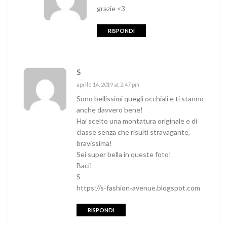
grazie <3
RISPONDI
S
aprile 14, 2019 at 2:47 pm
Sono bellissimi quegli occhiali e ti stanno
anche davvero bene!
Hai scelto una montatura originale e di
classe senza che risulti stravagante,
bravissima!
Sei super bella in queste foto!
Baci!
S
https://s-fashion-avenue.blogspot.com
RISPONDI