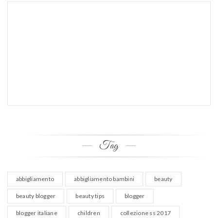
Tag
abbigliamento
abbigliamento bambini
beauty
beauty blogger
beauty tips
blogger
blogger italiane
children
collezione ss 2017