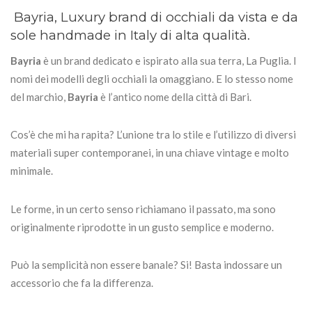
Bayria, Luxury brand di occhiali da vista e da
sole handmade in Italy di alta qualità.
Bayria
è un brand dedicato e ispirato alla sua terra, La Puglia. I
nomi dei modelli degli occhiali la omaggiano. E lo stesso nome
del marchio,
Bayria
è l’antico nome della città di Bari.
Cos’è che mi ha rapita? L’unione tra lo stile e l’utilizzo di diversi
materiali super contemporanei, in una chiave vintage e molto
minimale.
Le forme, in un certo senso richiamano il passato, ma sono
originalmente riprodotte in un gusto semplice e moderno.
Può la semplicità non essere banale? Si! Basta indossare un
accessorio che fa la differenza.