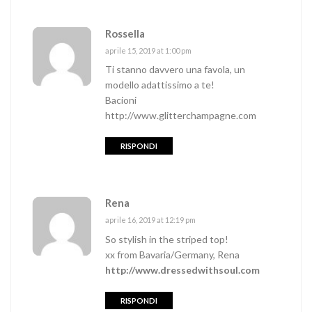
Rossella
aprile 15, 2019 at 1:00 pm
Ti stanno davvero una favola, un
modello adattissimo a te!
Bacioni
http://www.glitterchampagne.com
RISPONDI
Rena
aprile 16, 2019 at 12:19 pm
So stylish in the striped top!
xx from Bavaria/Germany, Rena
http://www.dressedwithsoul.com
RISPONDI