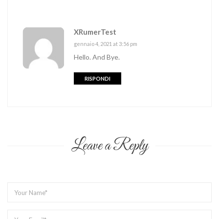
XRumerTest
gennaio 4, 2021 at 3:56 pm
Hello. And Bye.
RISPONDI
Leave a Reply