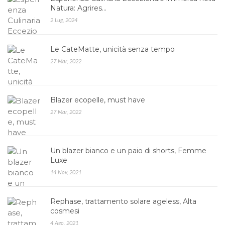
Natura: Agrires…
2 Lug, 2024
Le CateMatte, unicità senza tempo
27 Mar, 2022
Blazer ecopelle, must have
27 Mar, 2022
Un blazer bianco e un paio di shorts, Femme
Luxe
14 Nov, 2021
Rephase, trattamento solare ageless, Alta
cosmesi
4 Ago, 2021