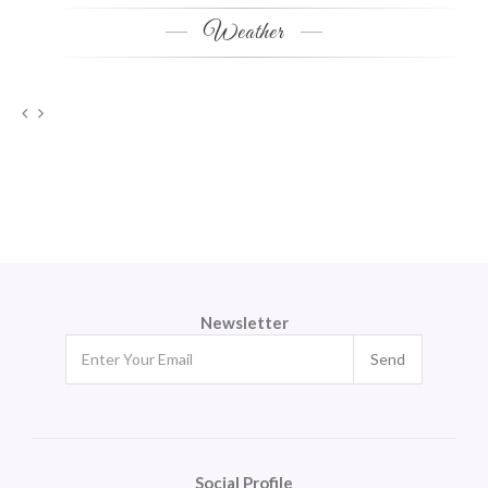
Weather
Newsletter
Send
Social Profile