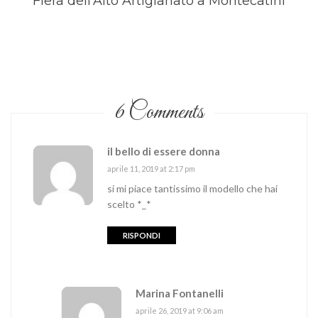
Fiera dell’Alto Artigianato a Montecatini
6 Comments
il bello di essere donna
aprile 11, 2019 at 2:17 pm
si mi piace tantissimo il modello che hai
scelto *_*
RISPONDI
Marina Fontanelli
aprile 26, 2019 at 9:06 am