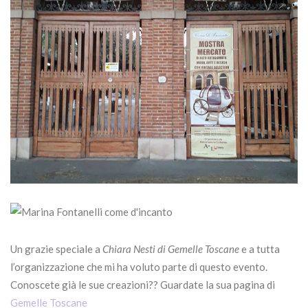
Un grazie speciale a
Chiara Nesti di Gemelle Toscane
e a tutta
l’organizzazione che mi ha voluto parte di questo evento.
Conoscete già le sue creazioni?? Guardate la sua pagina di
Gemelle Toscane