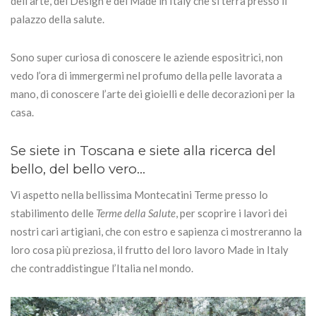
dell’arte, del Design e del Made in Italy che si terrà presso il
palazzo della salute.
Sono super curiosa di conoscere le aziende espositrici, non
vedo l’ora di immergermi nel profumo della pelle lavorata a
mano, di conoscere l’arte dei gioielli e delle decorazioni per la
casa.
Se siete in Toscana e siete alla ricerca del
bello, del bello vero…
Vi aspetto nella bellissima Montecatini Terme presso lo
stabilimento delle
Terme della Salute
, per scoprire i lavori dei
nostri cari artigiani, che con estro e sapienza ci mostreranno la
loro cosa più preziosa, il frutto del loro lavoro Made in Italy
che contraddistingue l’Italia nel mondo.