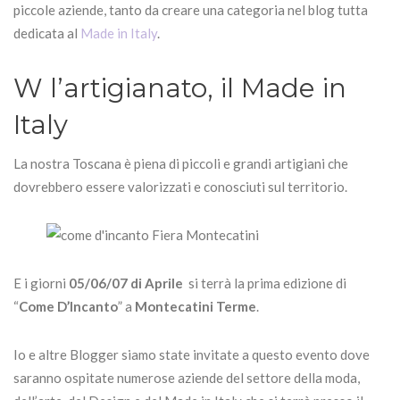
piccole aziende, tanto da creare una categoria nel blog tutta
dedicata al
Made in Italy
.
W l’artigianato, il Made in
Italy
La nostra Toscana è piena di piccoli e grandi artigiani che
dovrebbero essere valorizzati e conosciuti sul territorio.
E i giorni
05/06/07 di Aprile
si terrà la prima edizione di
“
Come D’Incanto
” a
Montecatini Terme
.
Io e altre Blogger siamo state invitate a questo evento dove
saranno ospitate numerose aziende del settore della moda,