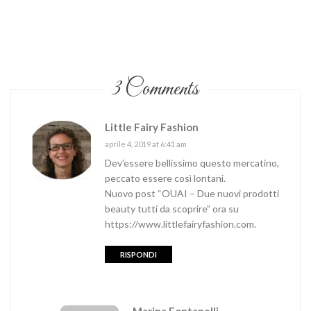
3 Comments
Little Fairy Fashion
aprile 4, 2019 at 6:41 am
Dev’essere bellissimo questo mercatino,
peccato essere così lontani.
Nuovo post “OUAI – Due nuovi prodotti
beauty tutti da scoprire” ora su
https://www.littlefairyfashion.com
.
RISPONDI