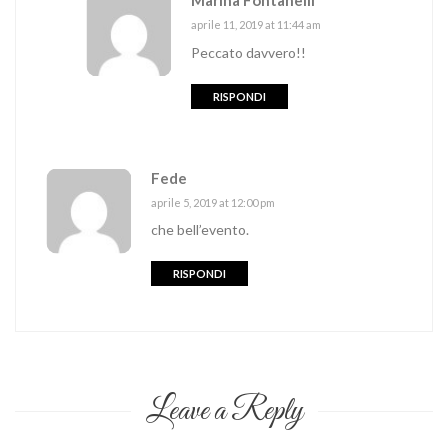
Marina Fontanelli
aprile 11, 2019 at 11:44 am
Peccato davvero!!
RISPONDI
Fede
aprile 5, 2019 at 12:00 pm
che bell’evento.
RISPONDI
Leave a Reply