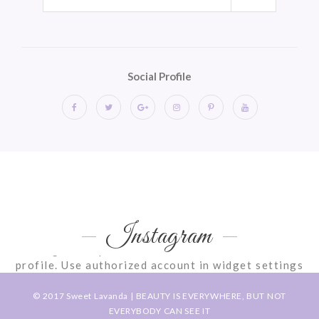
Social Profile
Instagram
Instagram requires authorization to view a user
profile. Use authorized account in widget settings
© 2017
Sweet Lavanda
| BEAUTY IS EVERYWHERE, BUT NOT
EVERYBODY CAN SEE IT