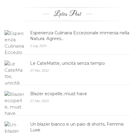
Lates Post
Esperienza Culinaria Eccezionale immersa nella
Natura: Agrires…
2 Lug, 2024
Le CateMatte, unicità senza tempo
27 Mar, 2022
Blazer ecopelle, must have
27 Mar, 2022
Un blazer bianco e un paio di shorts, Femme
Luxe