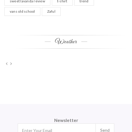
sweet lavanda review
t-shirt
trend
vans old school
Zaful
Weather
Newsletter
Send