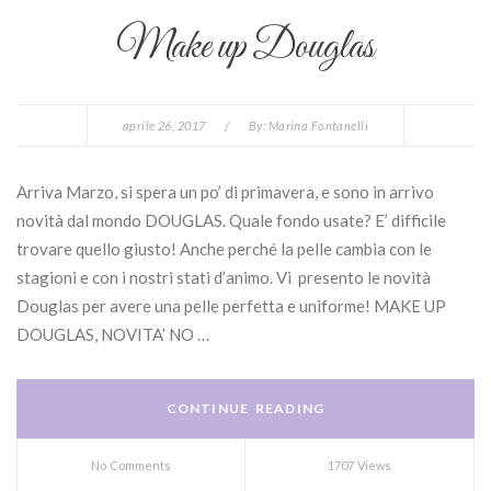
Make up Douglas
aprile 26, 2017
/
By:
Marina Fontanelli
Arriva Marzo, si spera un po’ di primavera, e sono in arrivo
novità dal mondo DOUGLAS. Quale fondo usate? E’ difficile
trovare quello giusto! Anche perché la pelle cambia con le
stagioni e con i nostri stati d’animo. Vi presento le novità
Douglas per avere una pelle perfetta e uniforme! MAKE UP
DOUGLAS, NOVITA’ NO …
CONTINUE READING
No Comments
1707 Views