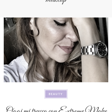
BEAUTY
Oggi mi trucco con Extreme Make