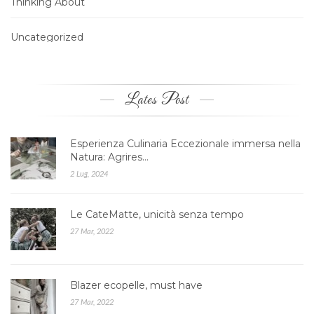
Thinking About
Uncategorized
Lates Post
Esperienza Culinaria Eccezionale immersa nella
Natura: Agrires…
2 Lug, 2024
Le CateMatte, unicità senza tempo
27 Mar, 2022
Blazer ecopelle, must have
27 Mar, 2022