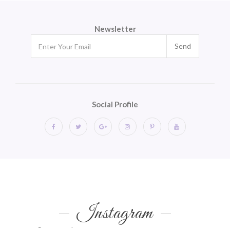
Newsletter
Send
Social Profile
Instagram
Instagram requires authorization to view a user