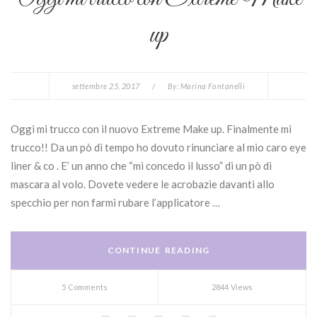
up
settembre 25, 2017
/
By:
Marina Fontanelli
Oggi mi trucco con il nuovo Extreme Make up. Finalmente mi
trucco!! Da un pò di tempo ho dovuto rinunciare al mio caro eye
liner & co . E’ un anno che “mi concedo il lusso” di un pò di
mascara al volo. Dovete vedere le acrobazie davanti allo
specchio per non farmi rubare l’applicatore …
CONTINUE READING
5 Comments
2844 Views