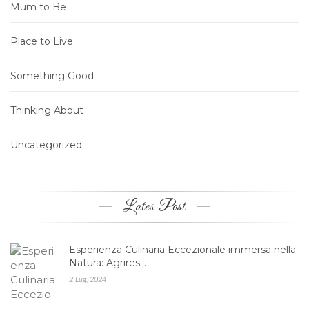
Mum to Be
Place to Live
Something Good
Thinking About
Uncategorized
Lates Post
Esperienza Culinaria Eccezionale immersa nella
Natura: Agrires…
2 Lug, 2024