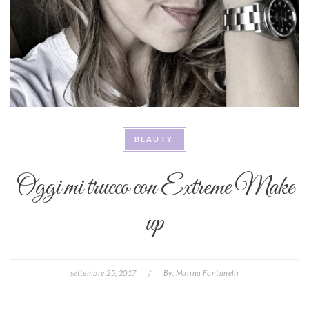
BEAUTY
Oggi mi trucco con Extreme Make
up
settembre 25, 2017
/
By:
Marina Fontanelli