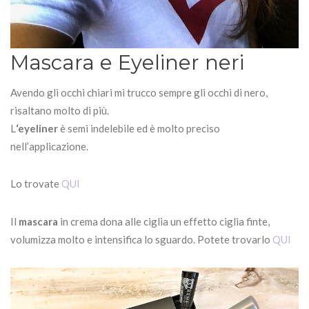
Mascara e Eyeliner neri
Avendo gli occhi chiari mi trucco sempre gli occhi di nero,
risaltano molto di più.
L
‘eyeliner
è semi indelebile ed è molto preciso
nell’applicazione.
Lo trovate
QUI
Il
mascara
in crema dona alle ciglia un effetto ciglia finte,
volumizza molto e intensifica lo sguardo. Potete trovarlo
QUI