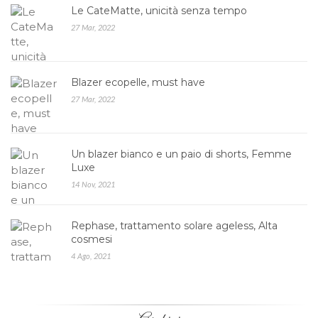
Le CateMatte, unicità senza tempo
27 Mar, 2022
Blazer ecopelle, must have
27 Mar, 2022
Un blazer bianco e un paio di shorts, Femme
Luxe
14 Nov, 2021
Rephase, trattamento solare ageless, Alta
cosmesi
4 Ago, 2021