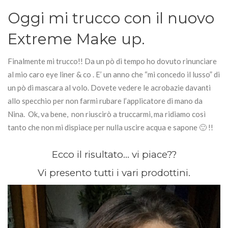
Oggi mi trucco con il nuovo
Extreme Make up.
Finalmente mi trucco!! Da un pò di tempo ho dovuto rinunciare
al mio caro eye liner & co . E’ un anno che “mi concedo il lusso” di
un pò di mascara al volo. Dovete vedere le acrobazie davanti
allo specchio per non farmi rubare l’applicatore di mano da
Nina. Ok, va bene, non riuscirò a truccarmi, ma ridiamo così
tanto che non mi dispiace per nulla uscire acqua e sapone 🙂 !!
Ecco il risultato… vi piace??
Vi presento tutti i vari prodottini.