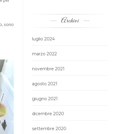
he per
Archivi
io, sono
luglio 2024
marzo 2022
novembre 2021
agosto 2021
giugno 2021
dicembre 2020
settembre 2020