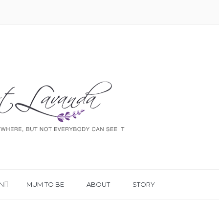
N
MUM TO BE
ABOUT
STORY