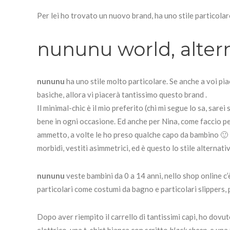
Per lei ho trovato un nuovo brand, ha uno stile particolar
nununu world, alter
nununu
ha uno stile molto particolare. Se anche a voi pi
basiche, allora vi piacerà tantissimo questo brand .
Il minimal-chic è il mio preferito (chi mi segue lo sa, sare
bene in ogni occasione. Ed anche per Nina, come faccio per
ammetto, a volte le ho preso qualche capo da bambino 🙂 )
morbidi, vestiti asimmetrici, ed è questo lo stile alternat
nununu
veste bambini da 0 a 14 anni, nello shop online c
particolari come costumi da bagno e particolari slippers,
Dopo aver riempito il carrello di tantissimi capi, ho dovut