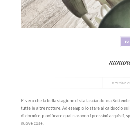
F
nununu
settembre 2
E’ vero che la bella stagione ci sta lasciando, ma Settembr
tutte le altre rotture. Ad esempio lo stare al calduccio s
di dormire, pianificare quali saranno i prossimi acquisti
nuove cose.