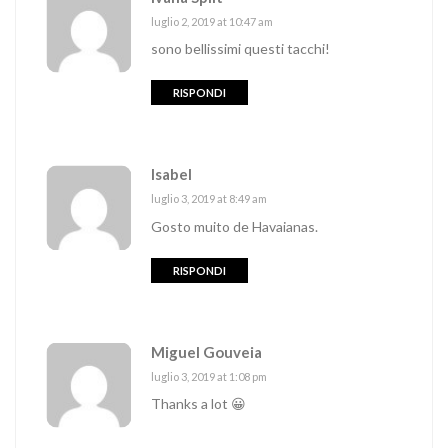
luglio 2, 2019 at 10:47 am
sono bellissimi questi tacchi!
RISPONDI
Isabel
luglio 3, 2019 at 8:49 am
Gosto muito de Havaianas.
RISPONDI
Miguel Gouveia
luglio 3, 2019 at 1:08 pm
Thanks a lot 😀