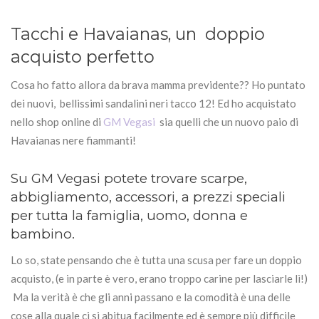
Tacchi e Havaianas, un doppio
acquisto perfetto
Cosa ho fatto allora da brava mamma previdente?? Ho puntato
dei nuovi, bellissimi sandalini neri tacco 12! Ed ho acquistato
nello shop online di
GM Vegasi
sia quelli che un nuovo paio di
Havaianas nere fiammanti!
Su GM Vegasi potete trovare scarpe,
abbigliamento, accessori, a prezzi speciali
per tutta la famiglia, uomo, donna e
bambino.
Lo so, state pensando che è tutta una scusa per fare un doppio
acquisto, (e in parte è vero, erano troppo carine per lasciarle lì!)
Ma la verità è che gli anni passano e la comodità è una delle
cose alla quale ci si abitua facilmente ed è sempre più difficile