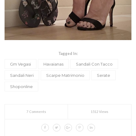
Tagged In:
Gm Vegasi
Havaianas
Sandali Con Tacco
Sandali Neri
Scarpe Matrimonio
Serate
Shoponline
7 Comments
1512 Views