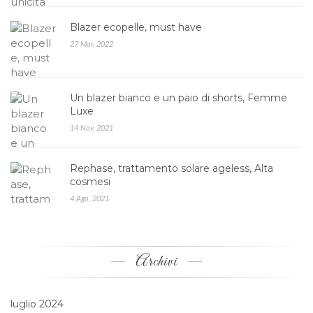
Blazer ecopelle, must have
27 Mar, 2022
Un blazer bianco e un paio di shorts, Femme
Luxe
14 Nov, 2021
Rephase, trattamento solare ageless, Alta
cosmesi
4 Ago, 2021
Archivi
luglio 2024