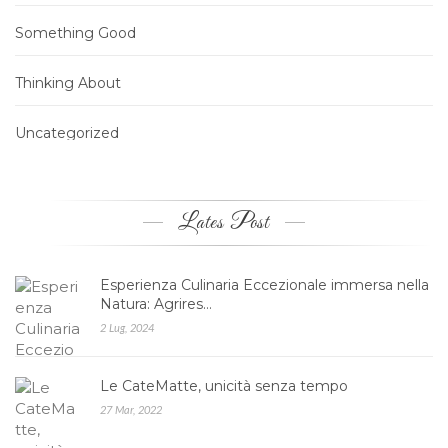
Something Good
Thinking About
Uncategorized
Lates Post
Esperienza Culinaria Eccezionale immersa nella
Natura: Agrires…
2 Lug, 2024
Le CateMatte, unicità senza tempo
27 Mar, 2022