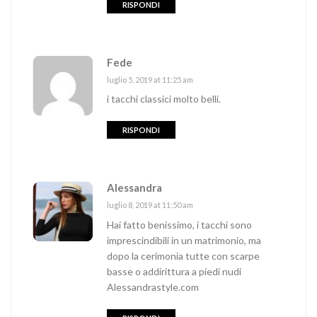
RISPONDI
Fede
luglio 5, 2019 at 11:25 am
i tacchi classici molto belli.
RISPONDI
Alessandra
luglio 8, 2019 at 11:50 am
Hai fatto benissimo, i tacchi sono
imprescindibili in un matrimonio, ma
dopo la cerimonia tutte con scarpe
basse o addirittura a piedi nudi
Alessandrastyle.com