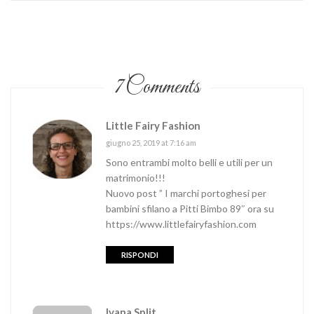
7 Comments
Little Fairy Fashion
giugno 25, 2019 at 7:16 am
Sono entrambi molto belli e utili per un
matrimonio!!!
Nuovo post ” I marchi portoghesi per
bambini sfilano a Pitti Bimbo 89″ ora su
https://www.littlefairyfashion.com
RISPONDI
Ivana Split