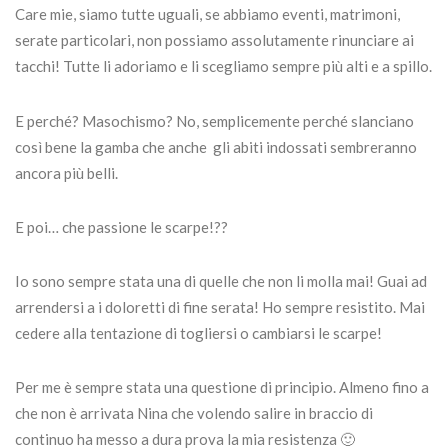
Care mie, siamo tutte uguali, se abbiamo eventi, matrimoni,
serate particolari, non possiamo assolutamente rinunciare ai
tacchi! Tutte li adoriamo e li scegliamo sempre più alti e a spillo.
E perché? Masochismo? No, semplicemente perché slanciano
così bene la gamba che anche gli abiti indossati sembreranno
ancora più belli.
E poi… che passione le scarpe!??
Io sono sempre stata una di quelle che non li molla mai! Guai ad
arrendersi a i doloretti di fine serata! Ho sempre resistito. Mai
cedere alla tentazione di togliersi o cambiarsi le scarpe!
Per me è sempre stata una questione di principio. Almeno fino a
che non è arrivata Nina che volendo salire in braccio di
continuo ha messo a dura prova la mia resistenza 🙂