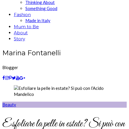
Thinking About
Something Good
Fashion
Made in Italy
Mum to Be
About
Story
Marina Fontanelli
Blogger
Beauty
Esfoliare la pelle in estate? Si può con