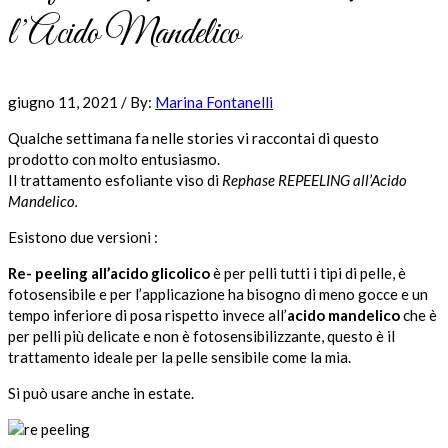
l’Acido Mandelico
giugno 11, 2021
/
By:
Marina Fontanelli
Qualche settimana fa nelle stories vi raccontai di questo
prodotto con molto entusiasmo.
Il trattamento esfoliante viso di
Rephase REPEELING all’Acido
Mandelico.
Esistono due versioni :
Re- peeling all’acido glicolico
è per pelli tutti i tipi di pelle, è
fotosensibile e per l’applicazione ha bisogno di meno gocce e un
tempo inferiore di posa rispetto invece all’
acido mandelico
che è
per pelli più delicate e non è fotosensibilizzante, questo è il
trattamento ideale per la pelle sensibile come la mia.
Si può usare anche in estate.