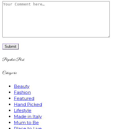
Popular Post
Categorie
Beauty
Fashion
Featured
Hand Picked
Lifestyle
Made in Italy
Mum to Be
Place to Live