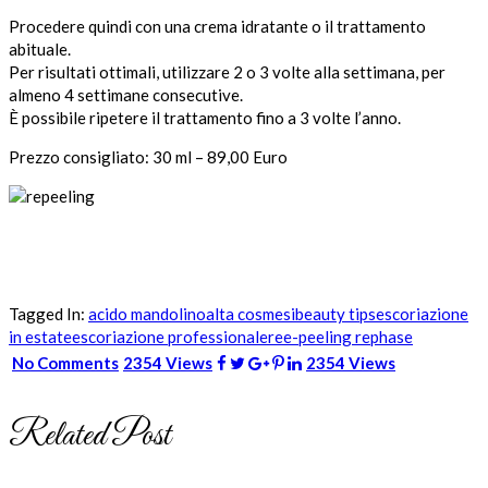
Procedere quindi con una crema idratante o il trattamento
abituale.
Per risultati ottimali, utilizzare 2 o 3 volte alla settimana, per
almeno 4 settimane consecutive.
È possibile ripetere il trattamento fino a 3 volte l’anno.
Prezzo consigliato: 30 ml – 89,00 Euro
Tagged In:
acido mandolino
alta cosmesi
beauty tips
escoriazione
in estate
escoriazione professionale
ree-peeling rephase
No Comments
2354 Views
2354 Views
Related Post