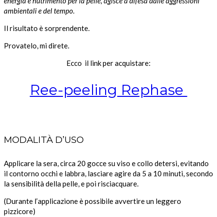
energia e nutrimento per la pelle, agisce a difesa dalle aggressioni
ambientali e del tempo.
Il risultato è sorprendente.
Provatelo, mi direte.
Ecco il link per acquistare:
Ree-peeling Rephase
MODALITÀ D’USO
Applicare la sera, circa 20 gocce su viso e collo detersi, evitando
il contorno occhi e labbra, lasciare agire da 5 a 10 minuti, secondo
la sensibilità della pelle, e poi risciacquare.
(Durante l’applicazione è possibile avvertire un leggero
pizzicore)