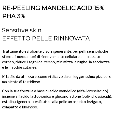
RE-PEELING MANDELIC ACID 15%
PHA 3%
Sensitive skin
EFFETTO PELLE RINNOVATA
Trattamento esfoliante viso, rigenerante, per pelli sensibili, che
stimola i meccanismi di rinnovamento cellulare dello strato
corneo, riduce i segni del tempo, minimizza le rughe, la secchezza
e le macchie cutanee.
E’ facile da utilizzare, come vi dicevo da un leggerissimo pizzicore
ma niente di fastidioso.
Con la sua formula a base di acido mandelico (alfa-idrossiacido)
insieme all’acido lattobionico e gluconolattone (poli-idrossiacidi),
esfolia, rigenera e restituisce alla pelle un aspetto levigato,
compatto e luminoso.