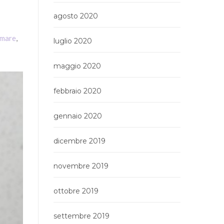
agosto 2020
emare
,
luglio 2020
maggio 2020
febbraio 2020
gennaio 2020
dicembre 2019
novembre 2019
ottobre 2019
settembre 2019