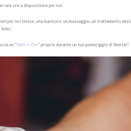
le rare ore a disposizione per noi.
ioni per noi stesse, una manicure, un massaggio, un trattamento des
felici.
ccia un “
Walk in Day
” proprio durante un tuo pomeriggio di libertà!!