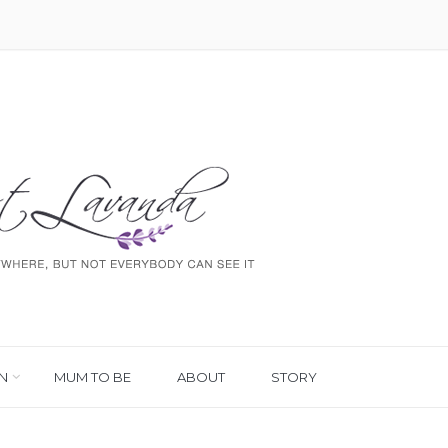
N
MUM TO BE
ABOUT
STORY