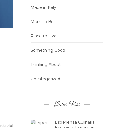
Made in Italy
Mum to Be
Place to Live
Something Good
Thinking About
Uncategorized
Lates Post
Esperienza Culinaria
nte dal
Eccezionale immersa