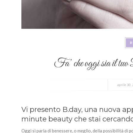
B
Fa’ che oggi sia il 
aprile 30,
Vi presento B.day, una nuova app
minute beauty che stai cercando
Oggi si parla di benessere, o meglio, della possibilità 