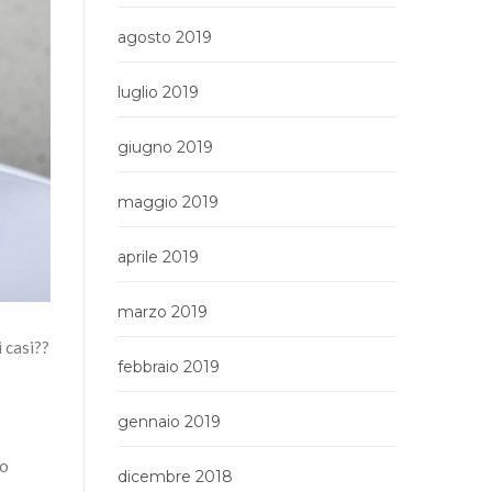
agosto 2019
luglio 2019
giugno 2019
maggio 2019
aprile 2019
marzo 2019
i casi??
febbraio 2019
gennaio 2019
 o
dicembre 2018