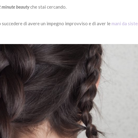
t minute beauty
che stai cercando.
ò succedere di avere un impegno improvviso e di aver le
mani da sist