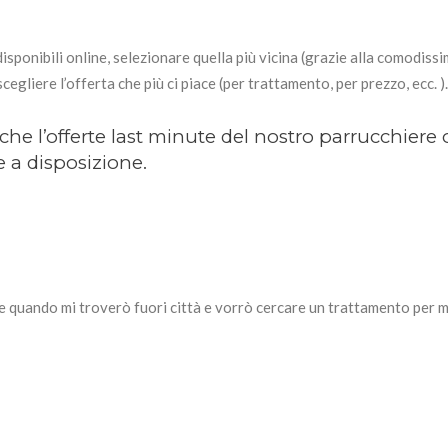
disponibili online, selezionare quella più vicina (grazie alla comodiss
scegliere l’offerta che più ci piace (per trattamento, per prezzo, ecc. ).
che l’offerte last minute del nostro parrucchiere 
te a disposizione.
he quando mi troverò fuori città e vorrò cercare un trattamento per m