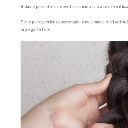
B.day
ti permette di prenotare chi intorno a te offre il
las
Parlo per esperienza personale, a me come a tutti voi pu
la piega da fare.