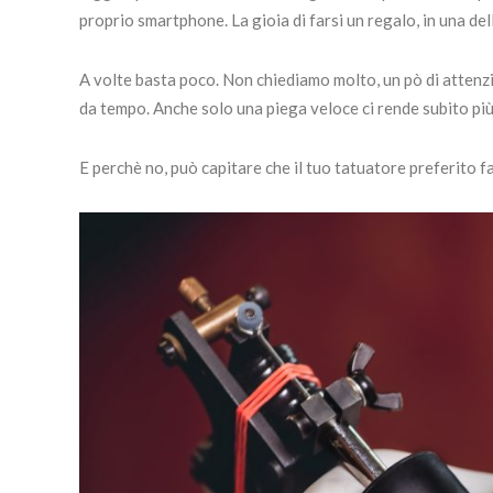
proprio smartphone. La gioia di farsi un regalo, in una del
A volte basta poco. Non chiediamo molto, un pò di attenz
da tempo. Anche solo una piega veloce ci rende subito più 
E perchè no, può capitare che il tuo tatuatore preferito fa