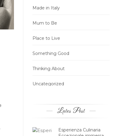
Made in Italy
Mum to Be
Place to Live
Something Good
Thinking About
Uncategorized
e
Lates Post
r
Esperienza Culinaria
Eccezionale immersa