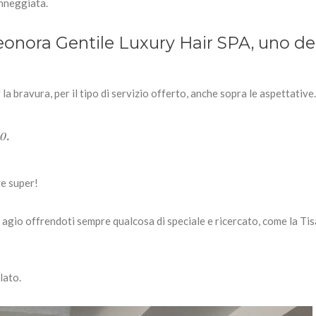
anneggiata.
onora Gentile Luxury Hair SPA, uno de
a bravura, per il tipo di servizio offerto, anche sopra le aspettative.
o.
re super!
agio offrendoti sempre qualcosa di speciale e ricercato, come la Ti
lato.