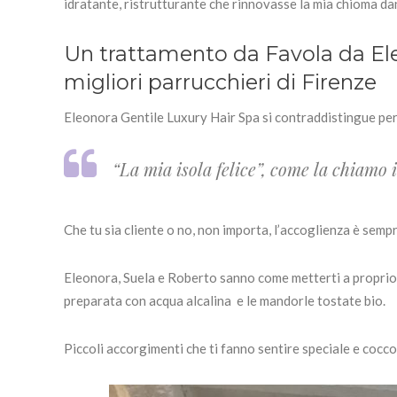
idratante, ristrutturante che rinnovasse la mia chioma d
Un trattamento da Favola da Ele
migliori parrucchieri di Firenze
Eleonora Gentile Luxury Hair Spa si contraddistingue per l
“La mia isola felice”, come la chiamo i
Che tu sia cliente o no, non importa, l’accoglienza è semp
Eleonora, Suela e Roberto sanno come metterti a proprio 
preparata con acqua alcalina e le mandorle tostate bio.
Piccoli accorgimenti che ti fanno sentire speciale e cocco