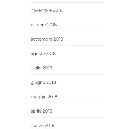
novembre 2018
ottobre 2018
settembre 2018
agosto 2018
luglio 2018
giugno 2018
maggio 2018
aprile 2018
marzo 2018