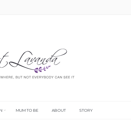
N
MUM TO BE
ABOUT
STORY