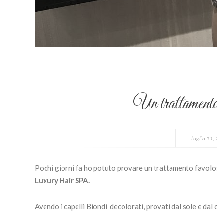
Un trattamento d
luglio 11,
Pochi giorni fa ho potuto provare un trattamento favoloso
Luxury Hair SPA.
Avendo i capelli Biondi, decolorati, provati dal sole e da