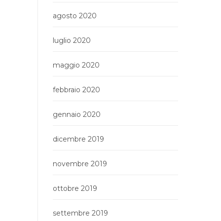
agosto 2020
luglio 2020
maggio 2020
febbraio 2020
gennaio 2020
dicembre 2019
novembre 2019
ottobre 2019
settembre 2019