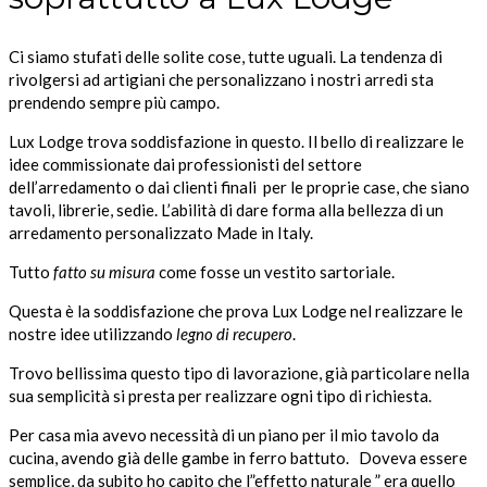
Ci siamo stufati delle solite cose, tutte uguali. La tendenza di
rivolgersi ad artigiani che personalizzano i nostri arredi sta
prendendo sempre più campo.
Lux Lodge trova soddisfazione in questo. Il bello di realizzare le
idee commissionate dai professionisti del settore
dell’arredamento o dai clienti finali per le proprie case, che siano
tavoli, librerie, sedie. L’abilità di dare forma alla bellezza di un
arredamento personalizzato Made in Italy.
Tutto
fatto su misura
come fosse un vestito sartoriale.
Questa è la soddisfazione che prova Lux Lodge nel realizzare le
nostre idee utilizzando
legno di recupero
.
Trovo bellissima questo tipo di lavorazione, già particolare nella
sua semplicità si presta per realizzare ogni tipo di richiesta.
Per casa mia avevo necessità di un piano per il mio tavolo da
cucina, avendo già delle gambe in ferro battuto. Doveva essere
semplice, da subito ho capito che l”effetto naturale ” era quello