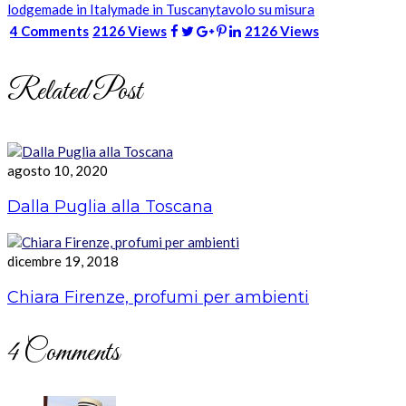
lodge
made in Italy
made in Tuscany
tavolo su misura
4 Comments
2126 Views
2126 Views
Related Post
agosto 10, 2020
Dalla Puglia alla Toscana
dicembre 19, 2018
Chiara Firenze, profumi per ambienti
4 Comments