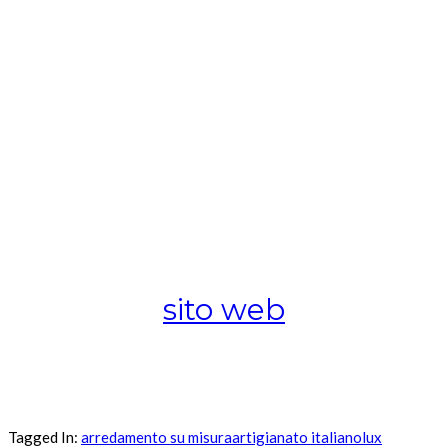
sito web
Tagged In:
arredamento su misura
artigianato italiano
lux