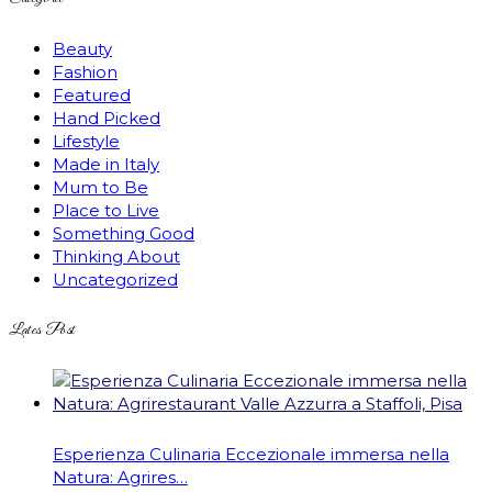
Beauty
Fashion
Featured
Hand Picked
Lifestyle
Made in Italy
Mum to Be
Place to Live
Something Good
Thinking About
Uncategorized
Lates Post
Esperienza Culinaria Eccezionale immersa nella
Natura: Agrires…