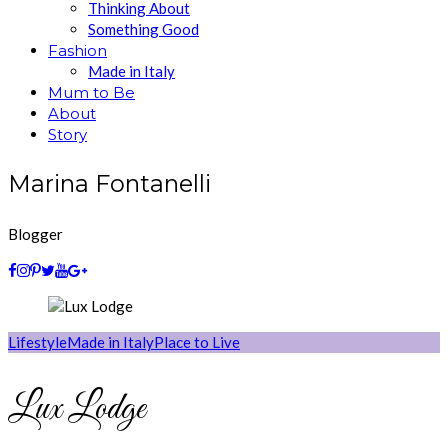
Thinking About
Something Good
Fashion
Made in Italy
Mum to Be
About
Story
Marina Fontanelli
Blogger
Lifestyle
Made in Italy
Place to Live
Lux Lodge