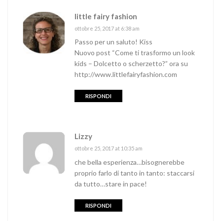
little fairy fashion
ottobre 25, 2017 at 6:38 am
Passo per un saluto! Kiss
Nuovo post “Come ti trasformo un look
kids – Dolcetto o scherzetto?” ora su
http://www.littlefairyfashion.com
RISPONDI
Lizzy
ottobre 25, 2017 at 10:35 am
che bella esperienza…bisognerebbe
proprio farlo di tanto in tanto: staccarsi
da tutto…stare in pace!
RISPONDI