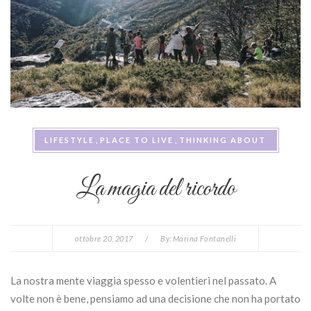
LIFESTYLE
PLACE TO LIVE
THINKING ABOUT
La magia del ricordo
ottobre 20, 2017
/
By:
Marina Fontanelli
La nostra mente viaggia spesso e volentieri nel passato. A
volte non è bene, pensiamo ad una decisione che non ha portato