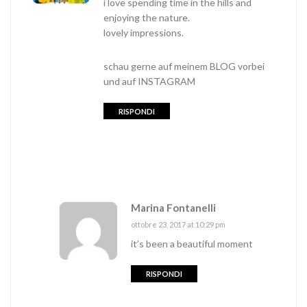
i love spending time in the hills and
enjoying the nature.
lovely impressions.
schau gerne auf meinem
BLOG
vorbei
und auf
INSTAGRAM
RISPONDI
Marina Fontanelli
ottobre 23, 2017 at 10:29 pm
it’s been a beautiful moment
RISPONDI