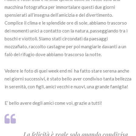
macchina fotografica per immortalare questi due giorni
spensierati all’insegna dell’amicizia e del divertimento.
Complice il clima e le splendide ore di sole, abbiamo trascorso
dei momenti unici a contatto con la natura, passeggiando tra i
boschi e viottoli. Siamo stati circondati da paesaggi
mozzafiato, raccolto castagne per poi mangiarle davanti a un
falò del rifugio dove abbiamo trascorso la notte.
Vedere le foto di quel week end mi ha fatto stare serena anche
nei giorni successivi, è stato bello aver condiviso tanta bellezza
in serenità, con figli, amici vecchi e nuovi, una grande famiglia!
E’ bello avere degli amici come voi, grazie a tutti!
La felicità è reale solo quando condivisa.