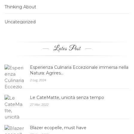
Thinking About
Uncategorized
Lates Post
Esperienza Culinaria Eccezionale immersa nella
Natura: Agrires…
2 Lug, 2024
Le CateMatte, unicità senza tempo
27 Mar, 2022
Blazer ecopelle, must have