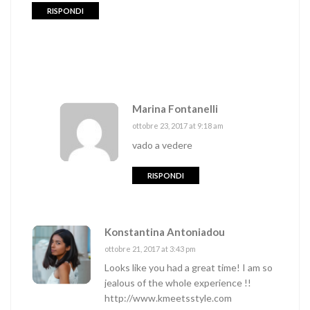
RISPONDI
Marina Fontanelli
ottobre 23, 2017 at 9:18 am
vado a vedere
RISPONDI
Konstantina Antoniadou
ottobre 21, 2017 at 3:43 pm
Looks like you had a great time! I am so
jealous of the whole experience !!
http://www.kmeetsstyle.com