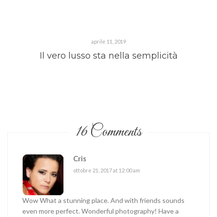
aprile 11, 2019
Il vero lusso sta nella semplicità
16 Comments
Cris
ottobre 21, 2017 at 12:00 am
Wow What a stunning place. And with friends sounds
even more perfect. Wonderful photography! Have a