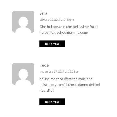
Sara
ottobre 25, 2017 at 3:50 pm
Che bel posto e che bellissime foto!
https://chicchedimamma.com/
RISPONDI
Fede
novembre 17, 2017 at 12:28 pm
bellissime foto 🙂 meno male che
esistono gli amici che ci danno dei bei
ricordi 🙂
RISPONDI