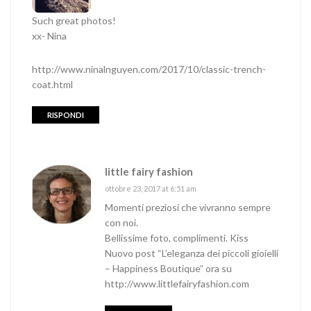
Such great photos!
xx- Nina
http://www.ninalnguyen.com/2017/10/classic-trench-
coat.html
RISPONDI
little fairy fashion
ottobre 23, 2017 at 6:51 am
Momenti preziosi che vivranno sempre
con noi.
Bellissime foto, complimenti. Kiss
Nuovo post “L’eleganza dei piccoli gioielli
– Happiness Boutique” ora su
http://www.littlefairyfashion.com