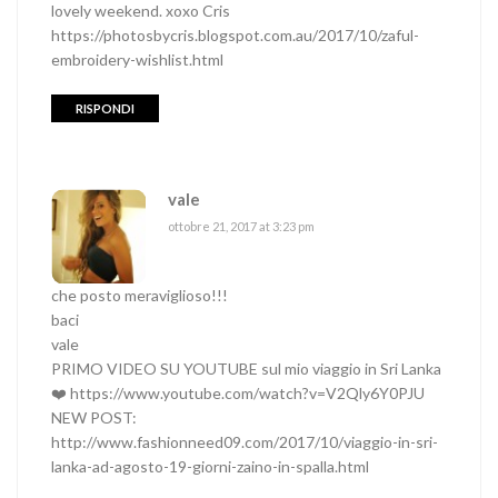
lovely weekend. xoxo Cris
https://photosbycris.blogspot.com.au/2017/10/zaful-
embroidery-wishlist.html
RISPONDI
vale
ottobre 21, 2017 at 3:23 pm
che posto meraviglioso!!!
baci
vale
PRIMO VIDEO SU YOUTUBE sul mio viaggio in Sri Lanka
❤️
https://www.youtube.com/watch?v=V2Qly6Y0PJU
NEW POST:
http://www.fashionneed09.com/2017/10/viaggio-in-sri-
lanka-ad-agosto-19-giorni-zaino-in-spalla.html