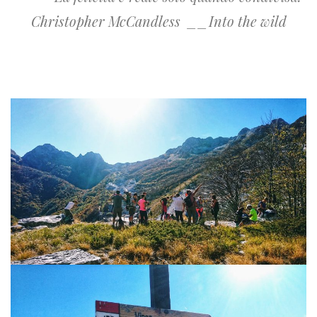
Christopher McCandless __Into the wild