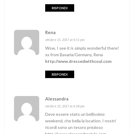
RISPONDI
Rena
ottobre 21, 2017 at 4:11 pm
Wow, I see it is simply wonderful there!
xx from Bavaria/Germany, Rena
http://www.dressedwithsoul.com
RISPONDI
Alessandra
ottobre 21, 2017 at 6:04 pm
Deve essere stato un bellissimo
weekend, che bella la location. I nostri
ricordi sono un tesoro prezioso
http://www.alessandrastyle.com