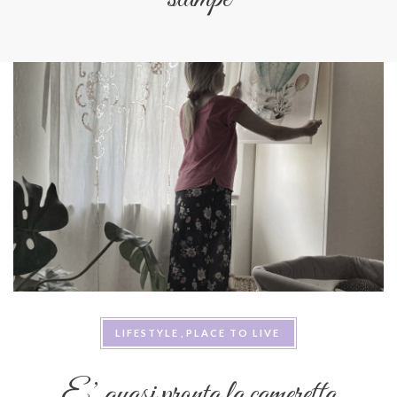
LIFESTYLE
PLACE TO LIVE
E’ quasi pronta la cameretta