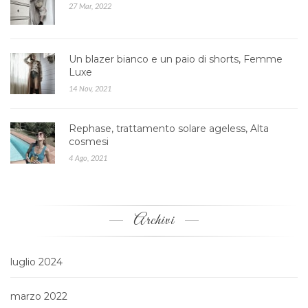
27 Mar, 2022
Un blazer bianco e un paio di shorts, Femme
Luxe
14 Nov, 2021
Rephase, trattamento solare ageless, Alta
cosmesi
4 Ago, 2021
Archivi
luglio 2024
marzo 2022