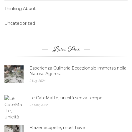
Thinking About
Uncategorized
Lates Post
Esperienza Culinaria Eccezionale immersa nella
Natura: Agrires…
2 Lug, 2024
Le CateMatte, unicità senza tempo
27 Mar, 2022
Blazer ecopelle, must have