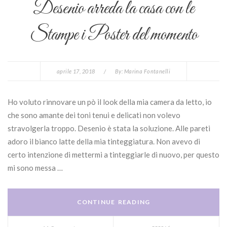
Desenio arreda la casa con le
Stampe i Poster del momento
aprile 17, 2018
/
By:
Marina Fontanelli
Ho voluto rinnovare un pò il look della mia camera da letto, io
che sono amante dei toni tenui e delicati non volevo
stravolgerla troppo. Desenio è stata la soluzione. Alle pareti
adoro il bianco latte della mia tinteggiatura. Non avevo di
certo intenzione di mettermi a tinteggiarle di nuovo, per questo
mi sono messa …
CONTINUE READING