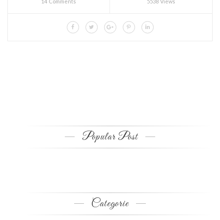
14 Comments
5538 Views
Popular Post
Categorie