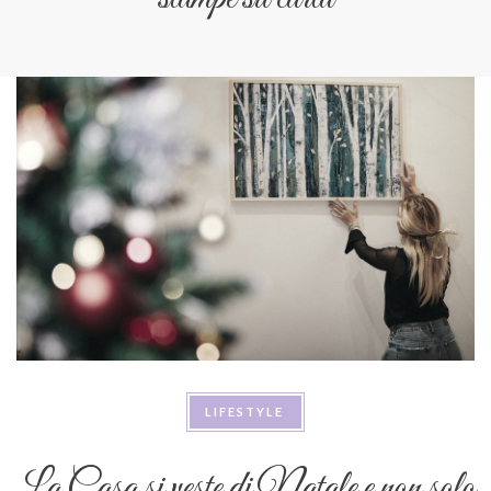
LIFESTYLE
La Casa si veste di Natale e non solo