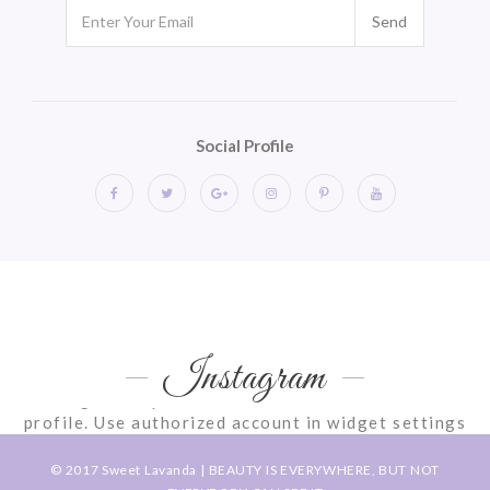
Send
Social Profile
Instagram
Instagram requires authorization to view a user
profile. Use authorized account in widget settings
© 2017
Sweet Lavanda
| BEAUTY IS EVERYWHERE, BUT NOT