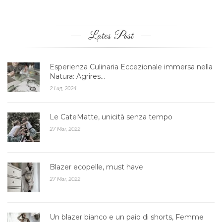
Lates Post
Esperienza Culinaria Eccezionale immersa nella
Natura: Agrires…
2 Lug, 2024
Le CateMatte, unicità senza tempo
27 Mar, 2022
Blazer ecopelle, must have
27 Mar, 2022
Un blazer bianco e un paio di shorts, Femme