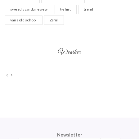
sweet lavanda review
t-shirt
trend
vans old school
Zaful
Weather
Newsletter