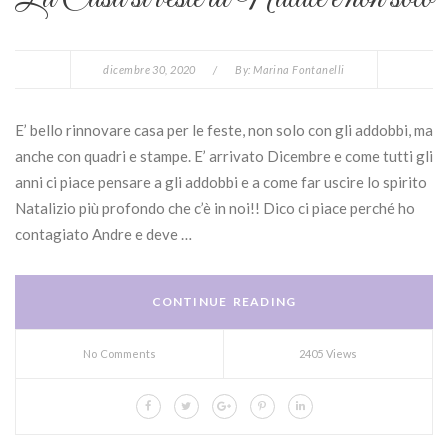
dicembre 30, 2020
/
By:
Marina Fontanelli
E’ bello rinnovare casa per le feste, non solo con gli addobbi, ma
anche con quadri e stampe. E’ arrivato Dicembre e come tutti gli
anni ci piace pensare a gli addobbi e a come far uscire lo spirito
Natalizio più profondo che c’è in noi!! Dico ci piace perché ho
contagiato Andre e deve …
CONTINUE READING
No Comments
2405 Views