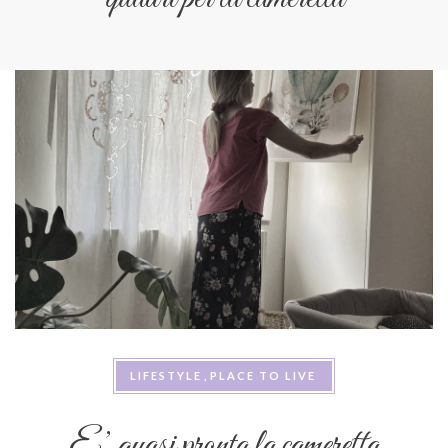
LIFESTYLE
PLACE TO LIVE
E’ quasi pronta la cameretta