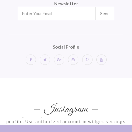
Newsletter
Send
Social Profile
Instagram
Instagram requires authorization to view a user
profile. Use authorized account in widget settings