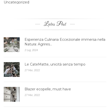
Uncategorized
Lates Post
Esperienza Culinaria Eccezionale immersa nella
Natura: Agrires…
2 Lug, 2024
Le CateMatte, unicità senza tempo
27 Mar, 2022
Blazer ecopelle, must have
27 Mar, 2022