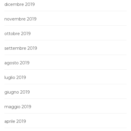
dicembre 2019
novembre 2019
ottobre 2019
settembre 2019
agosto 2019
luglio 2019
giugno 2019
maggio 2019
aprile 2019