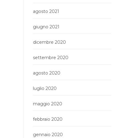
agosto 2021
giugno 2021
dicembre 2020
settembre 2020
agosto 2020
luglio 2020
maggio 2020
febbraio 2020
gennaio 2020