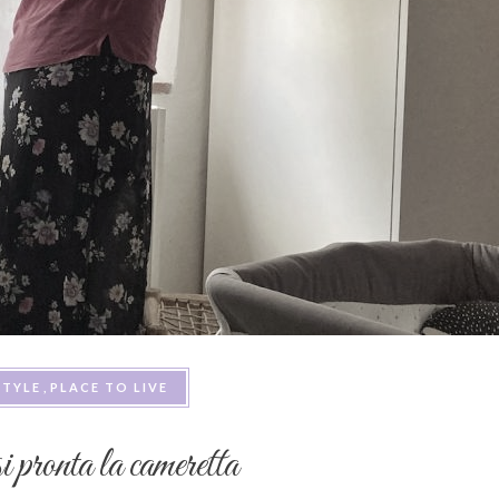
STYLE
PLACE TO LIVE
 pronta la cameretta