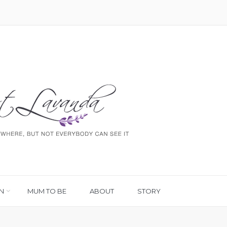
N
MUM TO BE
ABOUT
STORY