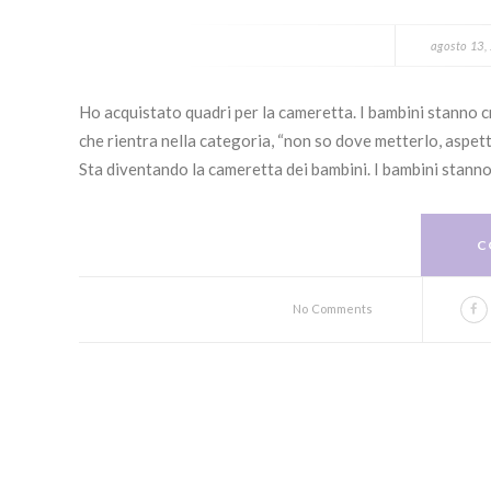
agosto 13,
Ho acquistato quadri per la cameretta. I bambini stanno cr
che rientra nella categoria, “non so dove metterlo, aspett
Sta diventando la cameretta dei bambini. I bambini stanno
C
No Comments