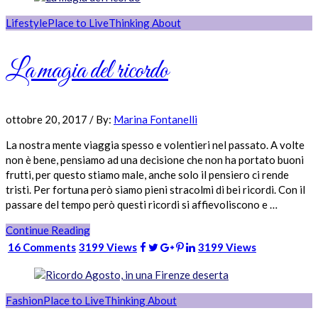
Lifestyle
Place to Live
Thinking About
La magia del ricordo
ottobre 20, 2017
/
By:
Marina Fontanelli
La nostra mente viaggia spesso e volentieri nel passato. A volte
non è bene, pensiamo ad una decisione che non ha portato buoni
frutti, per questo stiamo male, anche solo il pensiero ci rende
tristi. Per fortuna però siamo pieni stracolmi di bei ricordi. Con il
passare del tempo però questi ricordi si affievoliscono e …
Continue Reading
16 Comments
3199 Views
3199 Views
Fashion
Place to Live
Thinking About