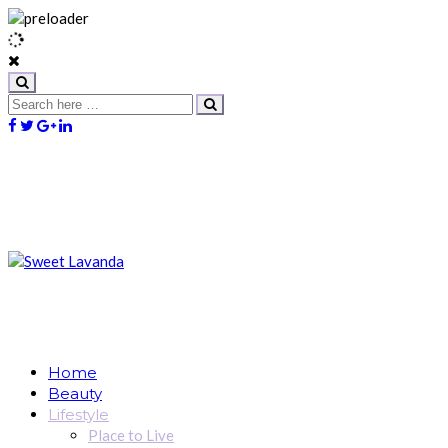
Home
Beauty
Lifestyle
Place to Live