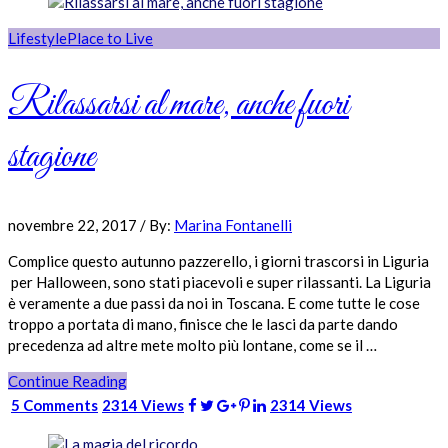
Lifestyle
Place to Live
Rilassarsi al mare, anche fuori
stagione
novembre 22, 2017
/
By:
Marina Fontanelli
Complice questo autunno pazzerello, i giorni trascorsi in Liguria
per Halloween, sono stati piacevoli e super rilassanti. La Liguria
è veramente a due passi da noi in Toscana. E come tutte le cose
troppo a portata di mano, finisce che le lasci da parte dando
precedenza ad altre mete molto più lontane, come se il …
Continue Reading
5 Comments
2314 Views
2314 Views