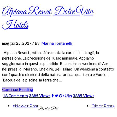
Alpiana Resort, Dolce Vita
Hotels
maggio 25, 2017
/
By:
Marina Fontanelli
Alpiana Resort , mi ha affascinata la cura dei dettagli, la
perfezione. La precisione del lusso minimale. Abbiamo
soggiornato in questo splendido Resort in un weekend di Aprile
nei pressi di Merano. Che dire, Bellissimo! Un weekend a contatto
con i quattro elementi della natura, aria, acqua, terra e Fuoco.
L’acqua delle piscine, la terra che …
Continue Reading
18 Comments
3885 Views
3885 Views
Newer Post
Older Post
Popular Post