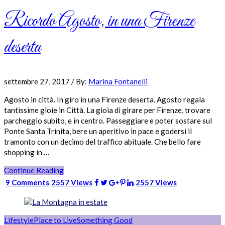
Ricordo Agosto, in una Firenze
deserta
settembre 27, 2017
/
By:
Marina Fontanelli
Agosto in città. In giro in una Firenze deserta. Agosto regala
tantissime gioie in Città. La gioia di girare per Firenze, trovare
parcheggio subito, e in centro. Passeggiare e poter sostare sul
Ponte Santa Trinita, bere un aperitivo in pace e godersi il
tramonto con un decimo del traffico abituale. Che bello fare
shopping in …
Continue Reading
9 Comments
2557 Views
2557 Views
Lifestyle
Place to Live
Something Good