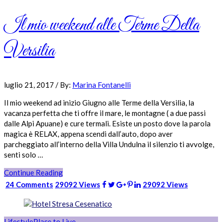
Il mio weekend alle Terme Della
Versilia
luglio 21, 2017
/
By:
Marina Fontanelli
Il mio weekend ad inizio Giugno alle Terme della Versilia, la
vacanza perfetta che ti offre il mare, le montagne ( a due passi
dalle Alpi Apuane) e cure termali. Esiste un posto dove la parola
magica è RELAX, appena scendi dall’auto, dopo aver
parcheggiato all’interno della Villa Undulna il silenzio ti avvolge,
senti solo …
Continue Reading
24 Comments
29092 Views
29092 Views
Lifestyle
Place to Live