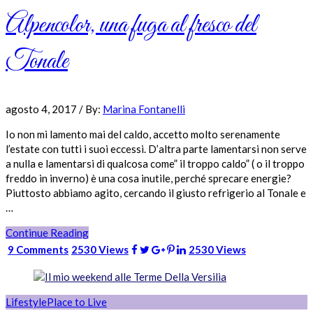
Alpencolor, una fuga al fresco del
Tonale
agosto 4, 2017
/
By:
Marina Fontanelli
Io non mi lamento mai del caldo, accetto molto serenamente
l’estate con tutti i suoi eccessi. D’altra parte lamentarsi non serve
a nulla e lamentarsi di qualcosa come” il troppo caldo” ( o il troppo
freddo in inverno) è una cosa inutile, perché sprecare energie?
Piuttosto abbiamo agito, cercando il giusto refrigerio al Tonale e
…
Continue Reading
9 Comments
2530 Views
2530 Views
Lifestyle
Place to Live