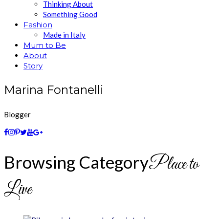
Thinking About
Something Good
Fashion
Made in Italy
Mum to Be
About
Story
Marina Fontanelli
Blogger
Browsing Category
Place to
Live