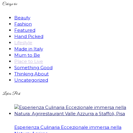
Categorie
Beauty
Fashion
Featured
Hand Picked
Lifestyle
Made in Italy
Mum to Be
Place to Live
Something Good
Thinking About
Uncategorized
Lates Post
Esperienza Culinaria Eccezionale immersa nella