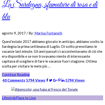
La Sardegna, sfumature di rosa e di
blu
agosto 9, 2017
/
By:
Marina Fontanelli
Quest’estate 2017 abbiamo giocato in anticipo, abbiamo scelto la
Sardegna la prima settimana di Luglio. Di solito prenotiamo le
vacanze last minute. Gli anni passati ci accontentavamo di ciò che
era disponibile e se non trovavamo niente di interessante
capitava di scegliere di fare le vacanze fuori stagione. Ottima
scelta per visitare le mete più …
Continue Reading
40 Comments
5794 Views
5794 Views
Lifestyle
Place to Live