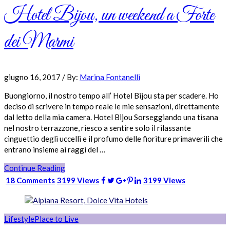
Hotel Bijou, un weekend a Forte
dei Marmi
giugno 16, 2017
/
By:
Marina Fontanelli
Buongiorno, il nostro tempo all’ Hotel Bijou sta per scadere. Ho
deciso di scrivere in tempo reale le mie sensazioni, direttamente
dal letto della mia camera. Hotel Bijou Sorseggiando una tisana
nel nostro terrazzone, riesco a sentire solo il rilassante
cinguettio degli uccelli e il profumo delle fioriture primaverili che
entrano insieme ai raggi del …
Continue Reading
18 Comments
3199 Views
3199 Views
Lifestyle
Place to Live