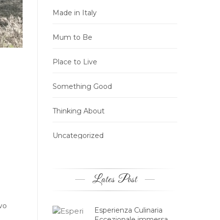
Made in Italy
Mum to Be
Place to Live
Something Good
Thinking About
Uncategorized
Lates Post
evo
Esperienza Culinaria
Eccezionale immersa