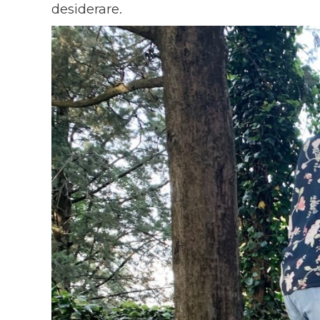
desiderare.