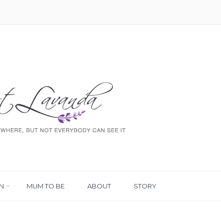
N
MUM TO BE
ABOUT
STORY