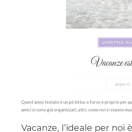
LIFESTYLE
PL
Vacanze esti
giugno 22,
Quest’anno l’estate è un pò birba, e forse è proprio per qu
amici si sono già organizzati, altri, come noi si stanno m
Vacanze, l’ideale per noi 