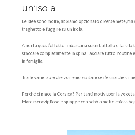
un’isola
Le idee sono molte, abbiamo opzionato diverse mete, ma 
traghetto e fuggire su un’isola.
A noi fa quest’effetto, imbarcarsi su un battello e fare la 
staccare completamente la spina, lasciare tutto, routine 
in famiglia.
Tra le varie isole che vorremo visitare ce n’è una che ci m
Perché ci piace la Corsica? Per tanti motivi, per la vegetaz
Mare meraviglioso e spiagge con sabbia molto chiara bagn