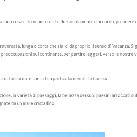
su una cosa ci troviamo tutti e due ampiamente d’accordo, prendere 
traversata, lunga o corta che sia, ci dà proprio il senso di Vacanza. Sig
e preoccupazioni sul continente, per partire leggeri, verso le nostre 
ette d’accordo e che ci tira particolarmente.
La Corsica
.
ione, la varietà di paesaggi, la bellezza dei suoi paesini arroccati su
ate da un mare cristallino.