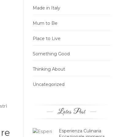
Made in Italy
Mum to Be
Place to Live
Something Good
Thinking About
Uncategorized
stri
Lates Post
are
Esperienza Culinaria
Eccezionale immersa