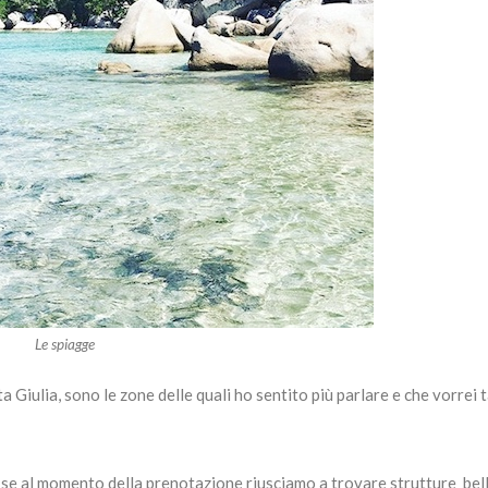
Le spiagge
a Giulia, sono le zone delle quali ho sentito più parlare e che vorrei 
 se al momento della prenotazione riusciamo a trovare strutture bel