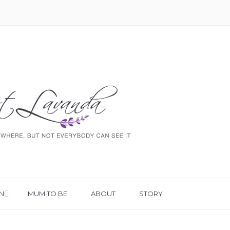
N
MUM TO BE
ABOUT
STORY