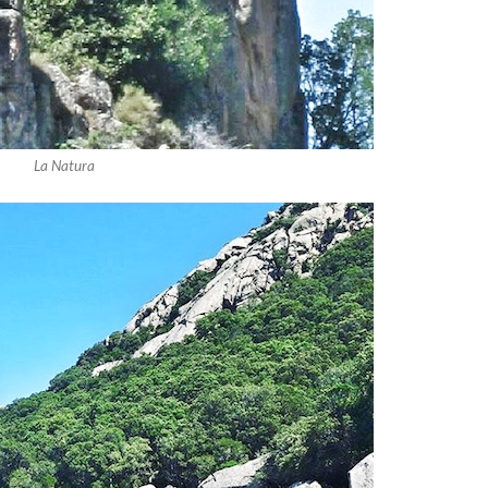
La Natura