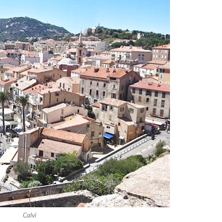
Calvi