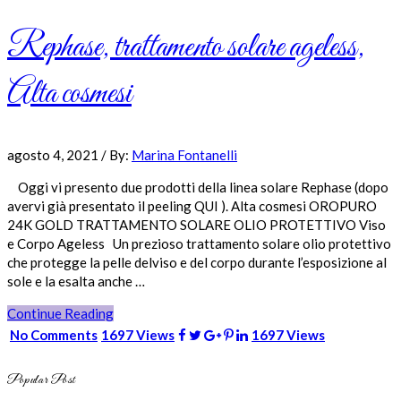
Rephase, trattamento solare ageless,
Alta cosmesi
agosto 4, 2021
/
By:
Marina Fontanelli
Oggi vi presento due prodotti della linea solare Rephase (dopo
avervi già presentato il peeling QUI ). Alta cosmesi OROPURO
24K GOLD TRATTAMENTO SOLARE OLIO PROTETTIVO Viso
e Corpo Ageless Un prezioso trattamento solare olio protettivo
che protegge la pelle delviso e del corpo durante l’esposizione al
sole e la esalta anche …
Continue Reading
No Comments
1697 Views
1697 Views
Popular Post