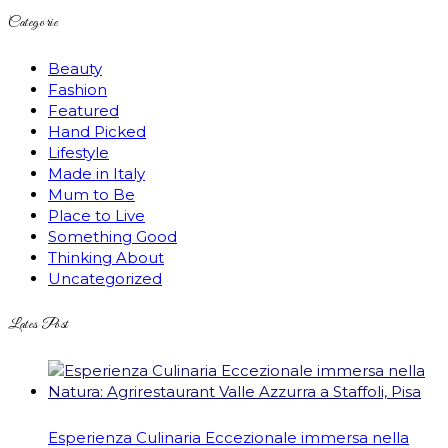
Categorie
Beauty
Fashion
Featured
Hand Picked
Lifestyle
Made in Italy
Mum to Be
Place to Live
Something Good
Thinking About
Uncategorized
Lates Post
Esperienza Culinaria Eccezionale immersa nella