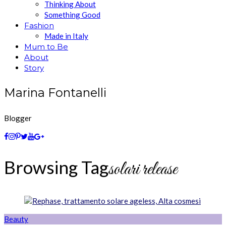
Thinking About
Something Good
Fashion
Made in Italy
Mum to Be
About
Story
Marina Fontanelli
Blogger
Browsing Tag
solari release
Beauty